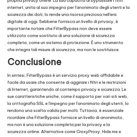
propria privacy online. La sua capacità di bypassare i filtri
internet, unita al suo impegno per l'anonimato degli utenti e la
sicurezza dei dati, lo rende una risorsa preziosa nell'era
digitale di oggi. Sebbene fornisca un livello di privacy, è
importante notare che FilterBypass non deve essere
utilizzato come sostituto di una soluzione di sicurezza
completa, come un sistema di protezione. È uno strumento
che integra tali misure di sicurezza, ma non le sostituisce.
Conclusione
In sintesi, FilterBypass è un servizio proxy web affidabile e
facile da usare che consente di aggirare i filtri e le restrizioni
di Internet, garantendo al contempo privacy e sicurezza. Le
sue caratteristiche uniche, come il supporto per vari siti web,
la crittografia SSL e l'impegno per l'anonimato degli utenti, lo
rendono una scelta valida per molti. Tuttavia, è essenziale
ricordare che FilterBypass fornisce un livello di anonimato,
ma non è una soluzione completa per la privacy e la
sicurezza online. Alternative come CroxyProxy, Hide.me e