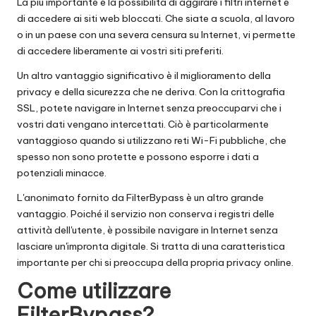
La più importante è la possibilità di aggirare i filtri internet e
di accedere ai siti web bloccati. Che siate a scuola, al lavoro
o in un paese con una severa censura su Internet, vi permette
di accedere liberamente ai vostri siti preferiti.
Un altro vantaggio significativo è il miglioramento della
privacy e della sicurezza che ne deriva. Con la crittografia
SSL, potete navigare in Internet senza preoccuparvi che i
vostri dati vengano intercettati. Ciò è particolarmente
vantaggioso quando si utilizzano reti Wi-Fi pubbliche, che
spesso non sono protette e possono esporre i dati a
potenziali minacce.
L'anonimato fornito da FilterBypass è un altro grande
vantaggio. Poiché il servizio non conserva i registri delle
attività dell'utente, è possibile navigare in Internet senza
lasciare un'impronta digitale. Si tratta di una caratteristica
importante per chi si preoccupa della propria privacy online.
Come utilizzare
FilterBypass?