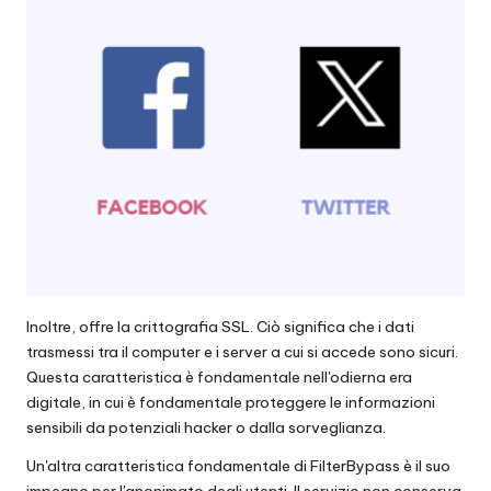
Inoltre, offre la crittografia SSL. Ciò significa che i dati
trasmessi tra il computer e i server a cui si accede sono sicuri.
Questa caratteristica è fondamentale nell'odierna era
digitale, in cui è fondamentale proteggere le informazioni
sensibili da potenziali hacker o dalla sorveglianza.
Un'altra caratteristica fondamentale di FilterBypass è il suo
impegno per l'anonimato degli utenti. Il servizio non conserva