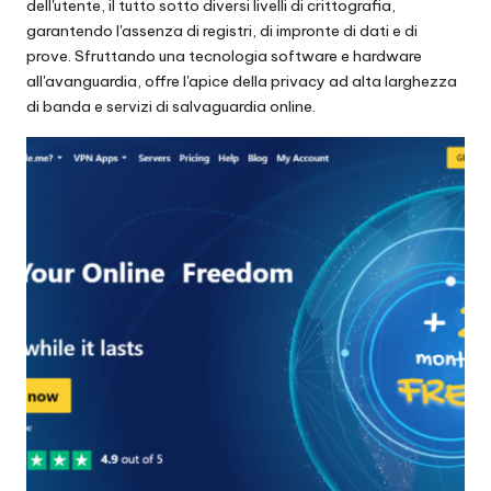
dell'utente, il tutto sotto diversi livelli di crittografia,
garantendo l'assenza di registri, di impronte di dati e di
prove. Sfruttando una tecnologia software e hardware
all'avanguardia, offre l'apice della privacy ad alta larghezza
di banda e servizi di salvaguardia online.