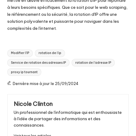
mettre en œuvre efficacement la rotation d'IP pour répondre
à leurs besoins spécifiques. Que ce soit pour le web scraping,
le référencement ou la sécurité, la rotation d'IP offre une
solution polyvalente et puissante pour naviguer dans les
complexités de l'internet.
Tags
Modifier l'IP
rotation de l'ip
:
Service de rotation des adresses IP
rotation de l'adresse IP
proxy ip tournant
Dernière mise à jour le 25/09/2024
Nicole Clinton
Un professionnel de l'informatique qui est enthousiaste
à l'idée de partager des informations et des
connaissances.
Voir tous les articles