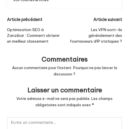
Navigation
Article précédent
Article suivant
postale
Optimisation SEO à
Les VPN sont-ils
Zanzibar : Comment obtenir
généralement des
un meilleur classement
fournisseurs d'IP statiques ?
Commentaires
Aucun commentaire pour l'instant. Pourquoi ne pas lancer la
discussion ?
Laisser un commentaire
Votre adresse e-mail ne sera pas publiée.
Les champs
obligatoires sont indiqués avec
*