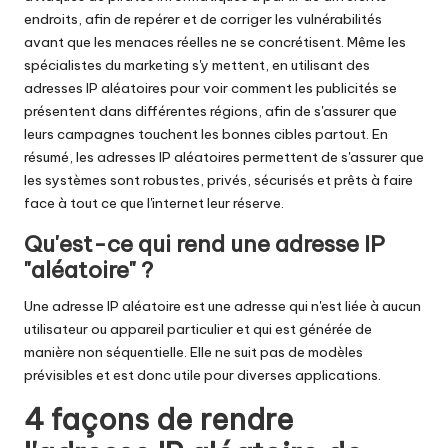
y
endroits, afin de repérer et de corriger les vulnérabilités
P
avant que les menaces réelles ne se concrétisent. Même les
spécialistes du marketing s'y mettent, en utilisant des
r
adresses IP aléatoires pour voir comment les publicités se
o
présentent dans différentes régions, afin de s'assurer que
leurs campagnes touchent les bonnes cibles partout. En
x
résumé, les adresses IP aléatoires permettent de s'assurer que
y
les systèmes sont robustes, privés, sécurisés et prêts à faire
face à tout ce que l'internet leur réserve.
Qu'est-ce qui rend une adresse IP
"aléatoire" ?
Une adresse IP aléatoire est une adresse qui n'est liée à aucun
utilisateur ou appareil particulier et qui est générée de
manière non séquentielle. Elle ne suit pas de modèles
prévisibles et est donc utile pour diverses applications.
4 façons de rendre