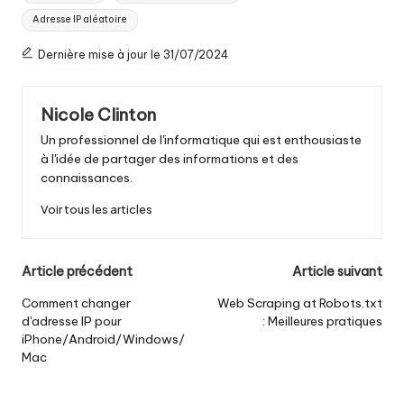
:
Adresse IP aléatoire
Dernière mise à jour le 31/07/2024
Nicole Clinton
Un professionnel de l'informatique qui est enthousiaste
à l'idée de partager des informations et des
connaissances.
Voir tous les articles
Navigation
Article précédent
Article suivant
postale
Comment changer
Web Scraping at Robots.txt
d'adresse IP pour
: Meilleures pratiques
iPhone/Android/Windows/
Mac