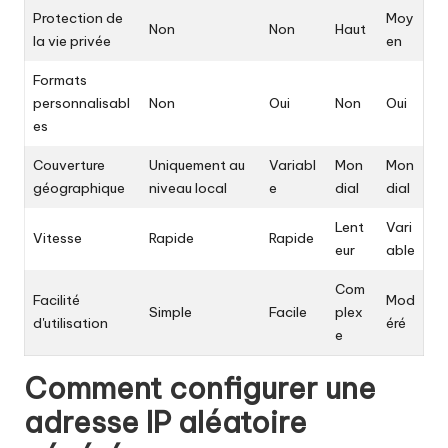
Protection de
Moy
Non
Non
Haut
la vie privée
en
Formats
personnalisabl
Non
Oui
Non
Oui
es
Couverture
Uniquement au
Variabl
Mon
Mon
géographique
niveau local
e
dial
dial
Lent
Vari
Vitesse
Rapide
Rapide
eur
able
Com
Facilité
Mod
Simple
Facile
plex
d'utilisation
éré
e
Comment configurer une
adresse IP aléatoire