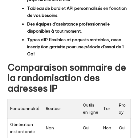
Tableau de bord et API personnalisés en fonction
de vos besoins.
Des équipes d'assistance professionnelle
disponibles à tout moment.
Types d'IP flexibles et paquets rentables, avec
inscription gratuite pour une période d'essai de 1
Go
!
Comparaison sommaire de
la randomisation des
adresses IP
Outils
Pro
Fonctionnalité
Routeur
Tor
en ligne
xy
Génération
Non
Oui
Non
Oui
instantanée