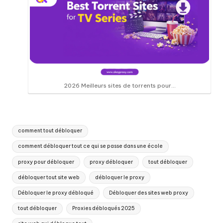
2026 Meilleurs sites de torrents pour...
Tags
comment tout débloquer
:
comment débloquer tout ce qui se passe dans une école
proxy pour débloquer
proxy débloquer
tout débloquer
débloquer tout site web
débloquer le proxy
Débloquer le proxy débloqué
Débloquer des sites web proxy
tout débloquer
Proxies débloqués 2025