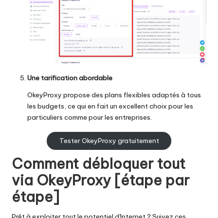
Une tarification abordable
OkeyProxy propose des plans flexibles adaptés à tous
les budgets, ce qui en fait un excellent choix pour les
particuliers comme pour les entreprises.
Tester OkeyProxy gratuitement
Comment débloquer tout
via OkeyProxy [étape par
étape]
Prêt à exploiter tout le potentiel d'Internet ? Suivez ces