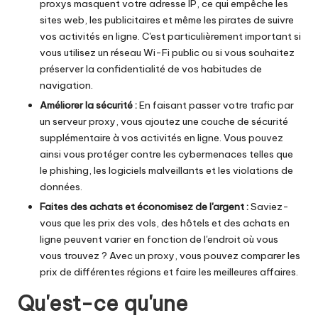
y
proxys masquent votre adresse IP, ce qui empêche les
sites web, les publicitaires et même les pirates de suivre
P
vos activités en ligne. C'est particulièrement important si
r
vous utilisez un réseau Wi-Fi public ou si vous souhaitez
préserver la confidentialité de vos habitudes de
o
navigation.
x
Améliorer la sécurité :
En faisant passer votre trafic par
un serveur proxy, vous ajoutez une couche de sécurité
y
supplémentaire à vos activités en ligne. Vous pouvez
ainsi vous protéger contre les cybermenaces telles que
le phishing, les logiciels malveillants et les violations de
données.
Faites des achats et économisez de l'argent :
Saviez-
vous que les prix des vols, des hôtels et des achats en
ligne peuvent varier en fonction de l'endroit où vous
vous trouvez ? Avec un proxy, vous pouvez comparer les
prix de différentes régions et faire les meilleures affaires.
Qu'est-ce qu'une