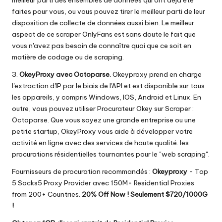
faites pour vous, ou vous pouvez tirer le meilleur parti de leur
disposition de collecte de données aussi bien. Le meilleur
aspect de ce scraper OnlyFans est sans doute le fait que
vous n'avez pas besoin de connaître quoi que ce soit en
matière de codage ou de scraping.
3.
OkeyProxy avec Octoparse
.
Okeyproxy prend en charge
l'extraction d'IP par le biais de l'API et est disponible sur tous
les appareils, y compris Windows, IOS, Android et Linux. En
outre, vous pouvez utiliser
Procurateur Okey
sur Scraper :
Octoparse. Que vous soyez une grande entreprise ou une
petite startup, OkeyProxy vous aide à développer votre
activité en ligne avec des services de haute qualité.
les
procurations résidentielles tournantes
pour le "web scraping".
Fournisseurs de procuration recommandés :
Okeyproxy
- Top
5 Socks5 Proxy Provider avec 150M+ Residential Proxies
from 200+ Countries.
20% Off Now ! Seulement $720/1000G
!