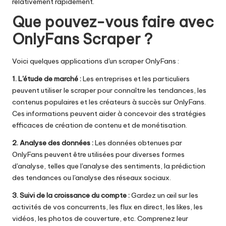
relativement rapidement.
Que pouvez-vous faire avec
OnlyFans Scraper ?
Voici quelques applications d'un scraper OnlyFans :
1. L'étude de marché :
Les entreprises et les particuliers
peuvent utiliser le scraper pour connaître les tendances, les
contenus populaires et les créateurs à succès sur OnlyFans.
Ces informations peuvent aider à concevoir des stratégies
efficaces de création de contenu et de monétisation.
2. Analyse des données :
Les données obtenues par
OnlyFans peuvent être utilisées pour diverses formes
d'analyse, telles que l'analyse des sentiments, la prédiction
des tendances ou l'analyse des réseaux sociaux.
3. Suivi de la croissance du compte :
Gardez un œil sur les
activités de vos concurrents, les flux en direct, les likes, les
vidéos, les photos de couverture, etc. Comprenez leur