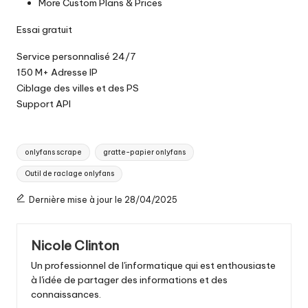
More Custom Plans & Prices
Essai gratuit
Service personnalisé 24/7
150 M+ Adresse IP
Ciblage des villes et des PS
Support API
Tags
onlyfans scrape
gratte-papier onlyfans
:
Outil de raclage onlyfans
Dernière mise à jour le 28/04/2025
Nicole Clinton
Un professionnel de l'informatique qui est enthousiaste
à l'idée de partager des informations et des
connaissances.