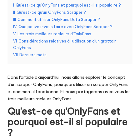
I
Qu'est-ce qu'OnlyFans et pourquoi est-il si populaire ?
o
II
Qu'est-ce qu'un OnlyFans Scraper ?
s
III
Comment utiliser OnlyFans Data Scraper ?
IV
Que pouvez-vous faire avec OnlyFans Scraper ?
b
V
Les trois meilleurs racleurs d'OnlyFans
e
VI
Considérations relatives à l'utilisation d'un grattoir
OnlyFans
s
VII
Derniers mots
o
in
Dans l'article d'aujourd'hui, nous allons explorer le concept
s
d'un scraper OnlyFans, pourquoi utiliser un scraper OnlyFans
et comment il fonctionne. Et nous partagerons avec vous les
[
trois meilleurs racleurs OnlyFans.
E
Qu'est-ce qu'OnlyFans et
s
pourquoi est-il si populaire
s
?