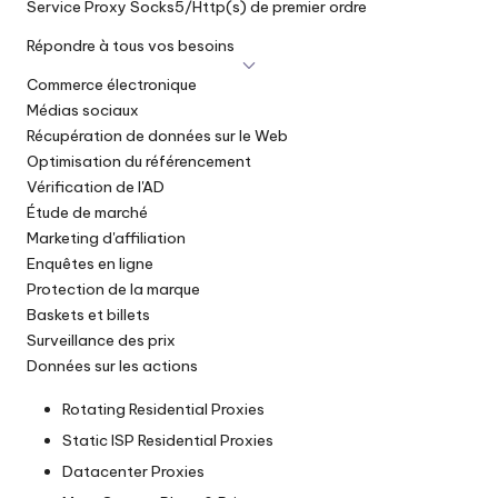
Service Proxy Socks5/Http(s) de premier ordre
Répondre à tous vos besoins
Commerce électronique
Médias sociaux
Récupération de données sur le Web
Optimisation du référencement
Vérification de l'AD
Étude de marché
Marketing d'affiliation
Enquêtes en ligne
Protection de la marque
Baskets et billets
Surveillance des prix
Données sur les actions
Rotating Residential Proxies
Static ISP Residential Proxies
Datacenter Proxies