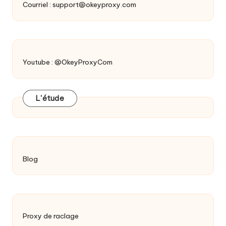
Courriel :
support@okeyproxy.com
Youtube : @OkeyProxyCom
L'étude
Blog
Proxy de raclage