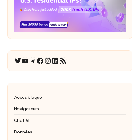
YouTube
Télégramme
Facebook
Instagram
LinkedIn
Flux RSS
Twitter
Accès bloqué
Navigateurs
Chat AI
Données