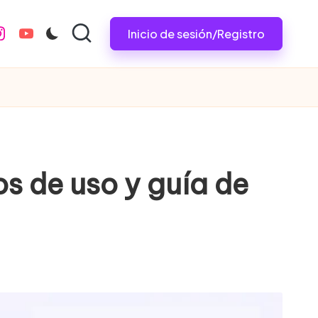
Inicio de sesión/Registro
nstagram.com
youtube.com
s de uso y guía de