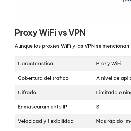
Proxy WiFi vs VPN
Aunque los proxies WiFi y las VPN se mencionan a
Característica
Proxy WiFi
Cobertura del tráfico
A nivel de apl
Cifrado
Limitado o ni
Enmascaramiento IP
Sí
Velocidad y flexibilidad
Más rápido, má