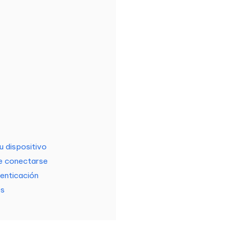
u dispositivo
de conectarse
tenticación
es