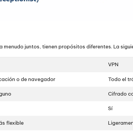
 menudo juntos, tienen propósitos diferentes. La siguie
VPN
icación o de navegador
Todo el tr
nguno
Cifrado c
Sí
s flexible
Ligeramen