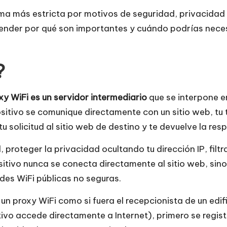
ma más estricta por motivos de seguridad, privacidad y
ntender por qué son importantes y cuándo podrías nece
?
xy WiFi es un servidor intermediario
que se interpone en
positivo se comunique directamente con un sitio web, tu
u solicitud al sitio web de destino y te devuelve la res
proteger la privacidad ocultando tu dirección IP, filtr
tivo nunca se conecta directamente al sitio web, sino
des WiFi públicas no seguras.
un proxy WiFi como si fuera el recepcionista de un edific
ivo accede directamente a Internet), primero se regist