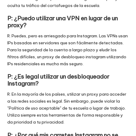
oculta tu tráfico del cortafuegos de la escuela.
P: ¿Puedo utilizar una VPN en lugar de un
proxy?
R: Puedes, pero es arriesgado para Instagram. Las VPNs usan
IPs basadas en servidores que son fácilmente detectadas.
Para la seguridad de la cuenta a largo plazo y eludir los
filtros difíciles, un proxy de desbloqueo instagram utilizando
IPs residenciales es mucho más seguro.
P: ¿Es legal utilizar un desbloqueador
Instagram?
R: En la mayoría de los países, utilizar un proxy para acceder
a las redes sociales es legal. Sin embargo, puede violar la
"Política de uso aceptable" de tu escuela o lugar de trabajo.
Utiliza siempre estas herramientas de forma responsable y
da prioridad a tu privacidad.
P: ¿Por qué mis carretes Instagram no se