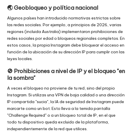
o
🌏 Geobloqueo y política nacional
x
Algunos países han introducido normativas estrictas sobre
y
las redes sociales. Por ejemplo, a principios de 2026, varias
regiones (incluida Australia) implementaron prohibiciones de
redes sociales por edad o bloqueos regionales completos. En
estos casos, la propia Instagram debe bloquear el acceso en
función de la ubicación de su dirección IP para cumplir con las
leyes locales.
🚫 Prohibiciones a nivel de IP y el bloqueo "en
la sombra"
A veces el bloqueo no proviene de tu red, sino del propio
Instagram. Si utilizas una VPN de baja calidad o una dirección
IP compartida "sucia", la IA de seguridad de Instagram puede
marcarte como un bot. Esto lleva a la temida pantalla
"Challenge Required" o a un bloqueo total de IP, en el que
todo tu dispositivo queda excluido de la plataforma,
independientemente de la red que utilices.