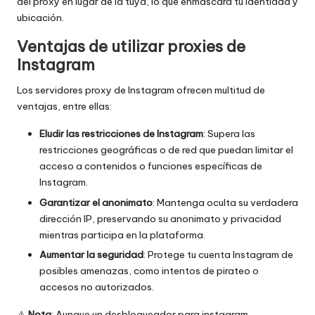
del proxy en lugar de la tuya, lo que enmascara tu identidad y
ubicación.
Ventajas de utilizar proxies de
Instagram
Los servidores proxy de Instagram ofrecen multitud de
ventajas, entre ellas:
Eludir las restricciones de Instagram
: Supera las
restricciones geográficas o de red que puedan limitar el
acceso a contenidos o funciones específicas de
Instagram.
Garantizar el anonimato
: Mantenga oculta su verdadera
dirección IP, preservando su anonimato y privacidad
mientras participa en la plataforma.
Aumentar la seguridad
: Protege tu cuenta Instagram de
posibles amenazas, como intentos de pirateo o
accesos no autorizados.
⚠️
Nota
: Aunque un desbloqueador para instagram