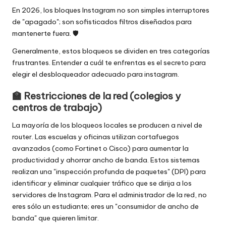
a
En 2026, los bloques Instagram no son simples interruptores
t
de "apagado"; son sofisticados filtros diseñados para
mantenerte fuera. 🛡️
ui
Generalmente, estos bloqueos se dividen en tres categorías
t
frustrantes. Entender a cuál te enfrentas es el secreto para
a
elegir el desbloqueador adecuado para instagram.
]
🏫 Restricciones de la red (colegios y
-
centros de trabajo)
O
La mayoría de los bloqueos locales se producen a nivel de
router. Las escuelas y oficinas utilizan cortafuegos
k
avanzados (como Fortinet o Cisco) para aumentar la
e
productividad y ahorrar ancho de banda. Estos sistemas
realizan una "inspección profunda de paquetes" (DPI) para
y
identificar y eliminar cualquier tráfico que se dirija a los
P
servidores de Instagram. Para el administrador de la red, no
eres sólo un estudiante; eres un "consumidor de ancho de
r
banda" que quieren limitar.