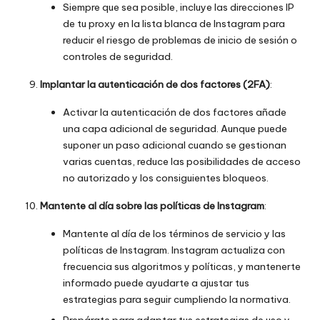
Siempre que sea posible, incluye las direcciones IP
de tu proxy en la lista blanca de Instagram para
reducir el riesgo de problemas de inicio de sesión o
controles de seguridad.
Implantar la autenticación de dos factores (2FA)
:
Activar la autenticación de dos factores añade
una capa adicional de seguridad. Aunque puede
suponer un paso adicional cuando se gestionan
varias cuentas, reduce las posibilidades de acceso
no autorizado y los consiguientes bloqueos.
Mantente al día sobre las políticas de Instagram
:
Mantente al día de los términos de servicio y las
políticas de Instagram. Instagram actualiza con
frecuencia sus algoritmos y políticas, y mantenerte
informado puede ayudarte a ajustar tus
estrategias para seguir cumpliendo la normativa.
Prepárate para adaptar tus estrategias de uso y