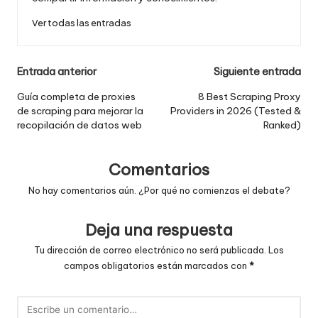
Ver todas las entradas
Navegación
Entrada anterior
Siguiente entrada
de
Guía completa de proxies
8 Best Scraping Proxy
de scraping para mejorar la
Providers in 2026 (Tested &
entradas
recopilación de datos web
Ranked)
Comentarios
No hay comentarios aún. ¿Por qué no comienzas el debate?
Deja una respuesta
Tu dirección de correo electrónico no será publicada.
Los
campos obligatorios están marcados con
*