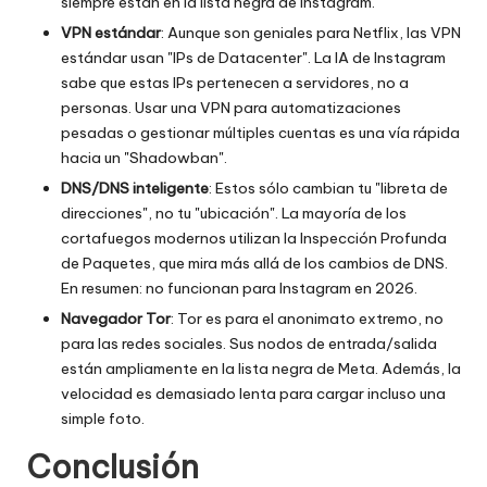
siempre están en la lista negra de Instagram.
VPN estándar
: Aunque son geniales para Netflix, las VPN
estándar usan "IPs de Datacenter". La IA de Instagram
sabe que estas IPs pertenecen a servidores, no a
personas. Usar una VPN para automatizaciones
pesadas o gestionar múltiples cuentas es una vía rápida
hacia un "Shadowban".
DNS/DNS inteligente
: Estos sólo cambian tu "libreta de
direcciones", no tu "ubicación". La mayoría de los
cortafuegos modernos utilizan la Inspección Profunda
de Paquetes, que mira más allá de los cambios de DNS.
En resumen: no funcionan para Instagram en 2026.
Navegador Tor
: Tor es para el anonimato extremo, no
para las redes sociales. Sus nodos de entrada/salida
están ampliamente en la lista negra de Meta. Además, la
velocidad es demasiado lenta para cargar incluso una
simple foto.
Conclusión