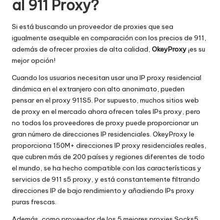
al 911 Proxy?
Si está buscando un proveedor de proxies que sea
igualmente asequible en comparación con los precios de 911,
además de ofrecer proxies de alta calidad,
OkeyProxy
¡es su
mejor opción!
Cuando los usuarios necesitan usar una IP proxy residencial
dinámica en el extranjero con alto anonimato, pueden
pensar en el proxy 911S5. Por supuesto, muchos sitios web
de proxy en el mercado ahora ofrecen tales IPs proxy, pero
no todos los proveedores de proxy puede proporcionar un
gran número de direcciones IP residenciales. OkeyProxy le
proporciona 150M+ direcciones IP proxy residenciales reales,
que cubren más de 200 países y regiones diferentes de todo
el mundo, se ha hecho compatible con las características y
servicios de 911 s5 proxy, y está constantemente filtrando
direcciones IP de bajo rendimiento y añadiendo IPs proxy
puras frescas.
Además, como proveedor de los 5 mejores proxies Socks5,