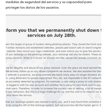
o
medidas de seguridad del servicio y su capacidad para
proteger los datos de los usuarios.
x
y