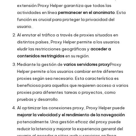
extensión Proxy Helper garantiza que todas las
actividades en línea
permanecer en el anonimato
. Esta
función es crucial para proteger la privacidad del
usuario.
Al enrutar el tráfico a través de proxies situados en
distintos países, Proxy Helper permite a los usuarios
eludir las restricciones geográficas y
acceder a
contenidos restringidos
en su región.
Mediante la gestión de
varios servidores proxy
Proxy
Helper permite a los usuarios cambiar entre diferentes
proxies según sea necesario. Esta característica es
beneficiosa para aquellos que requieren acceso a varios
proxies para diferentes tareas o proyectos, como
pruebas y desarrollo.
Al optimizar las conexiones proxy, Proxy Helper puede
mejorar la velocidad y el rendimiento de la navegación
potencialmente. Una gestión eficaz del proxy puede
reducir la latencia y mejorar la experiencia general del
usuario al acceder a sitios web y servicios en línea.