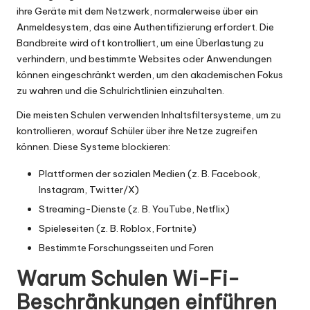
x
ihre Geräte mit dem Netzwerk, normalerweise über ein
y
Anmeldesystem, das eine Authentifizierung erfordert. Die
Bandbreite wird oft kontrolliert, um eine Überlastung zu
verhindern, und bestimmte Websites oder Anwendungen
können eingeschränkt werden, um den akademischen Fokus
zu wahren und die Schulrichtlinien einzuhalten.
Die meisten Schulen verwenden Inhaltsfiltersysteme, um zu
kontrollieren, worauf Schüler über ihre Netze zugreifen
können. Diese Systeme blockieren:
Plattformen der sozialen Medien (z. B. Facebook,
Instagram, Twitter/X)
Streaming-Dienste (z. B. YouTube, Netflix)
Spieleseiten (z. B. Roblox, Fortnite)
Bestimmte Forschungsseiten und Foren
Warum Schulen Wi-Fi-
Beschränkungen einführen