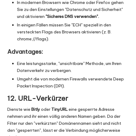
In modernen Browsern wie Chrome oder Firefox gehen
Sie zu den Einstellungen "Datenschutz und Sicherheit"
und aktivieren
"Sicheres DNS verwenden".
In einigen Fällen müssen Sie "ECH" speziell in den
versteckten Flags des Browsers aktivieren (z. B.
chrome://flags).
Advantages:
Eine leistungsstarke, "unsichtbare" Methode, um Ihren
Datenverkehr zu verbergen.
Umgeht die von modernen Firewalls verwendete Deep
Packet Inspection (DPI).
12. URL-Verkürzer
Dienste wie
Bitly
oder
TinyURL
eine gesperrte Adresse
nehmen und ihr einen völlig anderen Namen geben. Da der
Filter nur den "verkürzten" Domänennamen sieht und nicht
den "gesperrten", lässt er die Verbindung möglicherweise