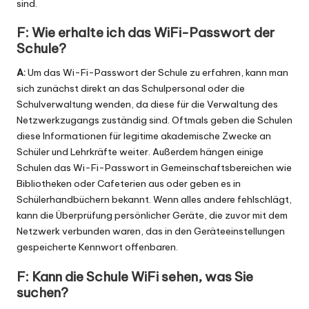
sind.
F: Wie erhalte ich das WiFi-Passwort der
Schule?
A:
Um das Wi-Fi-Passwort der Schule zu erfahren, kann man
sich zunächst direkt an das Schulpersonal oder die
Schulverwaltung wenden, da diese für die Verwaltung des
Netzwerkzugangs zuständig sind. Oftmals geben die Schulen
diese Informationen für legitime akademische Zwecke an
Schüler und Lehrkräfte weiter. Außerdem hängen einige
Schulen das Wi-Fi-Passwort in Gemeinschaftsbereichen wie
Bibliotheken oder Cafeterien aus oder geben es in
Schülerhandbüchern bekannt. Wenn alles andere fehlschlägt,
kann die Überprüfung persönlicher Geräte, die zuvor mit dem
Netzwerk verbunden waren, das in den Geräteeinstellungen
gespeicherte Kennwort offenbaren.
F: Kann die Schule WiFi sehen, was Sie
suchen?