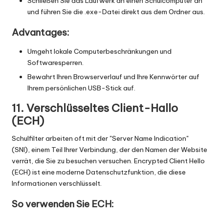
Schließen Sie das Laufwerk an einen Schulcomputer an
und führen Sie die .exe-Datei direkt aus dem Ordner aus.
Advantages:
Umgeht lokale Computerbeschränkungen und
Softwaresperren.
Bewahrt Ihren Browserverlauf und Ihre Kennwörter auf
Ihrem persönlichen USB-Stick auf.
11. Verschlüsseltes Client-Hallo
(ECH)
Schulfilter arbeiten oft mit der "Server Name Indication"
(SNI), einem Teil Ihrer Verbindung, der den Namen der Website
verrät, die Sie zu besuchen versuchen. Encrypted Client Hello
(ECH) ist eine moderne Datenschutzfunktion, die diese
Informationen verschlüsselt.
So verwenden Sie ECH: