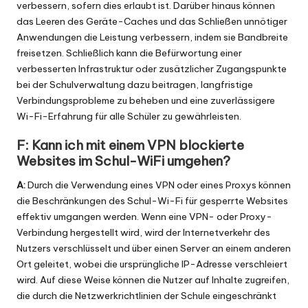
verbessern, sofern dies erlaubt ist. Darüber hinaus können
das Leeren des Geräte-Caches und das Schließen unnötiger
Anwendungen die Leistung verbessern, indem sie Bandbreite
freisetzen. Schließlich kann die Befürwortung einer
verbesserten Infrastruktur oder zusätzlicher Zugangspunkte
bei der Schulverwaltung dazu beitragen, langfristige
Verbindungsprobleme zu beheben und eine zuverlässigere
Wi-Fi-Erfahrung für alle Schüler zu gewährleisten.
F: Kann ich mit einem VPN blockierte
Websites im Schul-WiFi umgehen?
A:
Durch die Verwendung eines VPN oder eines Proxys können
die Beschränkungen des Schul-Wi-Fi für gesperrte Websites
effektiv umgangen werden. Wenn eine VPN- oder Proxy-
Verbindung hergestellt wird, wird der Internetverkehr des
Nutzers verschlüsselt und über einen Server an einem anderen
Ort geleitet, wobei die ursprüngliche IP-Adresse verschleiert
wird. Auf diese Weise können die Nutzer auf Inhalte zugreifen,
die durch die Netzwerkrichtlinien der Schule eingeschränkt