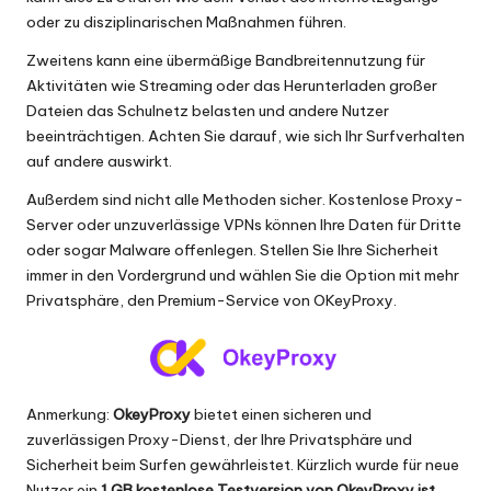
oder zu disziplinarischen Maßnahmen führen.
Zweitens kann eine übermäßige Bandbreitennutzung für
Aktivitäten wie Streaming oder das Herunterladen großer
Dateien das Schulnetz belasten und andere Nutzer
beeinträchtigen. Achten Sie darauf, wie sich Ihr Surfverhalten
auf andere auswirkt.
Außerdem sind nicht alle Methoden sicher. Kostenlose Proxy-
Server oder unzuverlässige VPNs können Ihre Daten für Dritte
oder sogar Malware offenlegen. Stellen Sie Ihre Sicherheit
immer in den Vordergrund und wählen Sie die Option mit mehr
Privatsphäre, den Premium-Service von OKeyProxy.
Anmerkung:
OkeyProxy
bietet einen sicheren und
zuverlässigen Proxy-Dienst, der Ihre Privatsphäre und
Sicherheit beim Surfen gewährleistet. Kürzlich wurde für neue
Nutzer ein
1 GB
kostenlose Testversion von OkeyProxy
ist