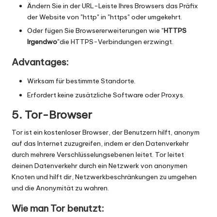
Ändern Sie in der URL-Leiste Ihres Browsers das Präfix
der Website von "http" in "https" oder umgekehrt.
Oder fügen Sie Browsererweiterungen wie "
HTTPS
Irgendwo
"die HTTPS-Verbindungen erzwingt.
Advantages:
Wirksam für bestimmte Standorte.
Erfordert keine zusätzliche Software oder Proxys.
5. Tor-Browser
Tor ist ein kostenloser Browser, der Benutzern hilft, anonym
auf das Internet zuzugreifen, indem er den Datenverkehr
durch mehrere Verschlüsselungsebenen leitet. Tor leitet
deinen Datenverkehr durch ein Netzwerk von anonymen
Knoten und hilft dir, Netzwerkbeschränkungen zu umgehen
und die Anonymität zu wahren.
Wie man Tor benutzt: