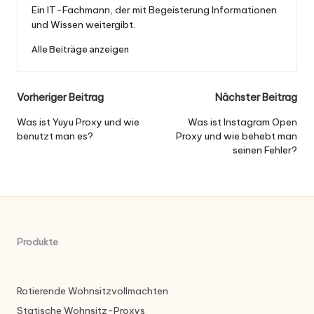
Ein IT-Fachmann, der mit Begeisterung Informationen
und Wissen weitergibt.
Alle Beiträge anzeigen
Nach
Vorheriger Beitrag
Nächster Beitrag
der
Was ist Yuyu Proxy und wie
Was ist Instagram Open
benutzt man es?
Proxy und wie behebt man
Navigation
seinen Fehler?
Produkte
Rotierende Wohnsitzvollmachten
Statische Wohnsitz-Proxys