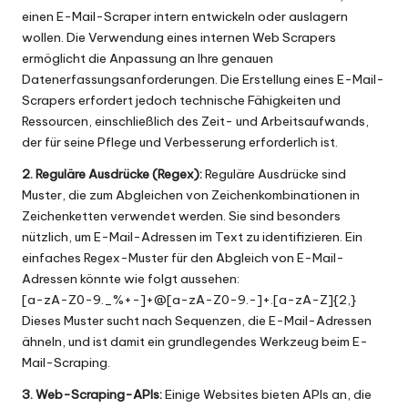
einen E-Mail-Scraper intern entwickeln oder auslagern
wollen. Die Verwendung eines internen Web Scrapers
ermöglicht die Anpassung an Ihre genauen
Datenerfassungsanforderungen. Die Erstellung eines E-Mail-
Scrapers erfordert jedoch technische Fähigkeiten und
Ressourcen, einschließlich des Zeit- und Arbeitsaufwands,
der für seine Pflege und Verbesserung erforderlich ist.
2. Reguläre Ausdrücke (Regex):
Reguläre Ausdrücke sind
Muster, die zum Abgleichen von Zeichenkombinationen in
Zeichenketten verwendet werden. Sie sind besonders
nützlich, um E-Mail-Adressen im Text zu identifizieren. Ein
einfaches Regex-Muster für den Abgleich von E-Mail-
Adressen könnte wie folgt aussehen:
[a-zA-Z0-9._%+-]+@[a-zA-Z0-9.-]+.[a-zA-Z]{2,}
Dieses Muster sucht nach Sequenzen, die E-Mail-Adressen
ähneln, und ist damit ein grundlegendes Werkzeug beim E-
Mail-Scraping.
3. Web-Scraping-APIs:
Einige Websites bieten APIs an, die