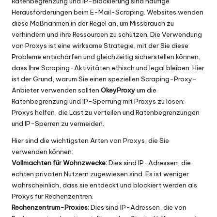
Ratenbegrenzung und IP-Blockierung sind häufige
Herausforderungen beim E-Mail-Scraping. Websites wenden
diese Maßnahmen in der Regel an, um Missbrauch zu
verhindern und ihre Ressourcen zu schützen. Die Verwendung
von Proxys ist eine wirksame Strategie, mit der Sie diese
Probleme entschärfen und gleichzeitig sicherstellen können,
dass Ihre Scraping-Aktivitäten ethisch und legal bleiben. Hier
ist der Grund, warum Sie einen speziellen Scraping-Proxy-
Anbieter verwenden sollten
OkeyProxy
um die
Ratenbegrenzung und IP-Sperrung mit Proxys zu lösen:
Proxys helfen, die Last zu verteilen und Ratenbegrenzungen
und IP-Sperren zu vermeiden.
Hier sind die wichtigsten Arten von Proxys, die Sie
verwenden können:
Vollmachten für Wohnzwecke
:
Dies sind IP-Adressen, die
echten privaten Nutzern zugewiesen sind. Es ist weniger
wahrscheinlich, dass sie entdeckt und blockiert werden als
Proxys für Rechenzentren.
Rechenzentrum-Proxies:
Dies sind IP-Adressen, die von