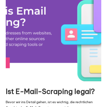
x
y
Ist E-Mail-Scraping legal?
Bevor wir ins Detail gehen, ist es wichtig, die rechtlichen