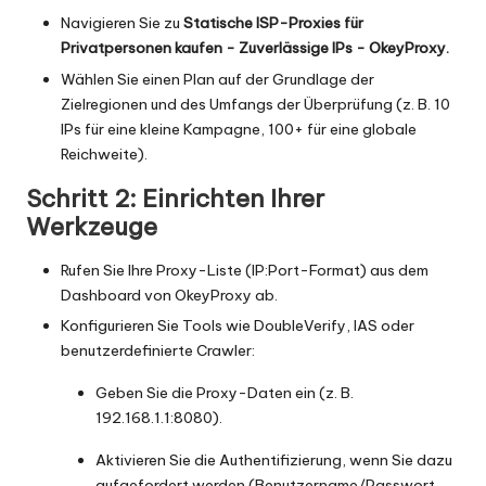
Navigieren Sie zu
Statische ISP-Proxies für
Privatpersonen kaufen - Zuverlässige IPs - OkeyProxy
.
Wählen Sie einen Plan auf der Grundlage der
Zielregionen und des Umfangs der Überprüfung (z. B. 10
IPs für eine kleine Kampagne, 100+ für eine globale
Reichweite).
Schritt 2: Einrichten Ihrer
Werkzeuge
Rufen Sie Ihre Proxy-Liste (IP:Port-Format) aus dem
Dashboard von OkeyProxy ab.
Konfigurieren Sie Tools wie DoubleVerify, IAS oder
benutzerdefinierte Crawler:
Geben Sie die Proxy-Daten ein (z. B.
192.168.1.1:8080).
Aktivieren Sie die Authentifizierung, wenn Sie dazu
aufgefordert werden (Benutzername/Passwort