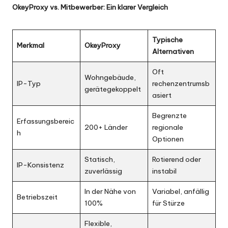
OkeyProxy vs. Mitbewerber: Ein klarer Vergleich
Typische
Merkmal
OkeyProxy
Alternativen
Oft
Wohngebäude,
IP-Typ
rechenzentrumsb
gerätegekoppelt
asiert
Begrenzte
Erfassungsbereic
200+ Länder
regionale
h
Optionen
Statisch,
Rotierend oder
IP-Konsistenz
zuverlässig
instabil
In der Nähe von
Variabel, anfällig
Betriebszeit
100%
für Stürze
Flexible,