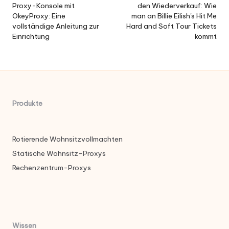
Proxy-Konsole mit
den Wiederverkauf: Wie
Navigation
OkeyProxy: Eine
man an Billie Eilish's Hit Me
vollständige Anleitung zur
Hard and Soft Tour Tickets
Einrichtung
kommt
Produkte
Rotierende Wohnsitzvollmachten
Statische Wohnsitz-Proxys
Rechenzentrum-Proxys
Wissen