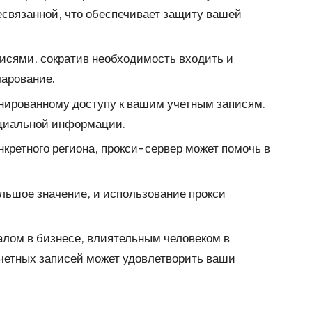
есвязанной, что обеспечивает защиту вашей
исями, сократив необходимость входить и
чарование.
онированному доступу к вашим учетным записям.
нциальной информации.
нкретного региона, прокси-сервер может помочь в
ольшое значение, и использование прокси
налом в бизнесе, влиятельным человеком в
учетных записей может удовлетворить ваши