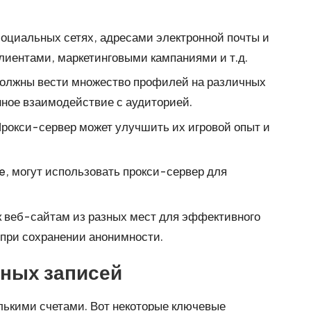
социальных сетях, адресами электронной почты и
лиентами, маркетинговыми кампаниями и т.д.
должны вести множество профилей на различных
ное взаимодействие с аудиторией.
Прокси-сервер может улучшить их игровой опыт и
e, могут использовать прокси-сервер для
 к веб-сайтам из разных мест для эффективного
 при сохранении анонимности.
тных записей
лькими счетами. Вот некоторые ключевые