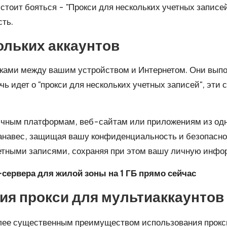
 стоит бояться - "Прокси для нескольких учетных записе
ть.
кольких аккаунтов
ками между вашим устройством и Интернетом. Они выпо
чь идет о "прокси для нескольких учетных записей", эт
личным платформам, веб-сайтам или приложениям из одн
анавес, защищая вашу конфиденциальность и безопаснос
четными записями, сохраняя при этом вашу личную инфо
ервера для жилой зоны на 1 ГБ прямо сейчас
я прокси для мультиаккаунтов
лее существенным преимуществом использования прокс