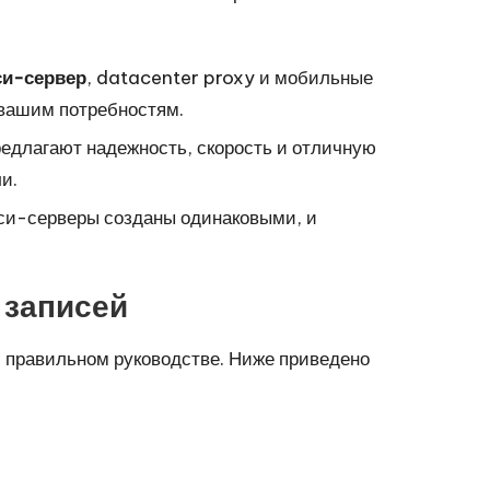
и-сервер
, datacenter proxy и мобильные
 вашим потребностям.
редлагают надежность, скорость и отличную
и.
окси-серверы созданы одинаковыми, и
 записей
и правильном руководстве. Ниже приведено