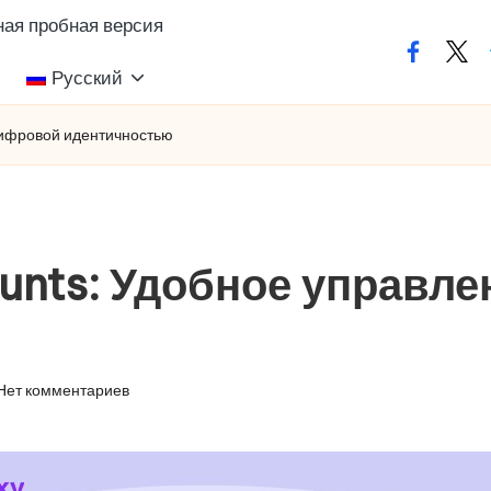
ая пробная версия
facebook
twit
Русский
 цифровой идентичностью
counts: Удобное управ
Нет комментариев