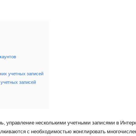
каунтов
ких учетных записей
 учетных записей
нь, управление несколькими учетными записями в Интерн
сталкиваются с необходимостью жонглировать многочис