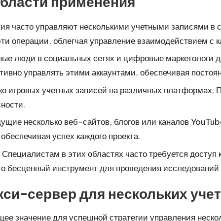
области применения
тия часто управляют несколькими учетными записями в 
ти операции, облегчая управление взаимодействием с к
ные люди в социальных сетях и цифровые маркетологи 
ивно управлять этими аккаунтами, обеспечивая постоян
ко игровых учетных записей на различных платформах. 
ности.
едущие несколько веб-сайтов, блогов или каналов YouTub
 обеспечивая успех каждого проекта.
: Специалистам в этих областях часто требуется доступ
это бесценный инструмент для проведения исследований
кси-сервер для нескольких уче
ее значение для успешной стратегии управления неско