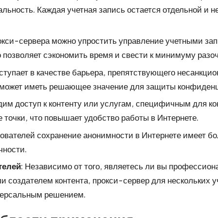
ьность. Каждая учетная запись остается отдельной и н
окси-сервера можно упростить управление учетными зап
 позволяет сэкономить время и свести к минимуму разо
ступает в качестве барьера, препятствующего несанкци
и может иметь решающее значение для защиты конфиде
дим доступ к контенту или услугам, специфичным для ко
 точки, что повышает удобство работы в Интернете.
зователей сохранение анонимности в Интернете имеет б
чности.
телей
: Независимо от того, являетесь ли вы профессио
и создателем контента, прокси-сервер для нескольких 
иверсальным решением.