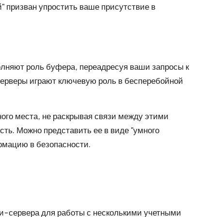
й" призван упростить ваше присутствие в
лняют роль буфера, переадресуя ваши запросы к
и серверы играют ключевую роль в бесперебойной
ого места, не раскрывая связи между этими
ть. Можно представить ее в виде "умного
рмацию в безопасности.
и-сервера для работы с несколькими учетными