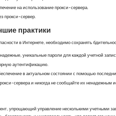
печение на использование прокси-сервера.
ез прокси-сервер.
чшие практики
пасности в Интернете, необходимо сохранять бдительнос
 надежные, уникальные пароли для каждой учетной запис
торную аутентификацию.
еспечение в актуальном состоянии с помощью последни
прокси-сервера и никогда не сообщайте их ненадежным и
мент, упрощающий управление несколькими учетными зап