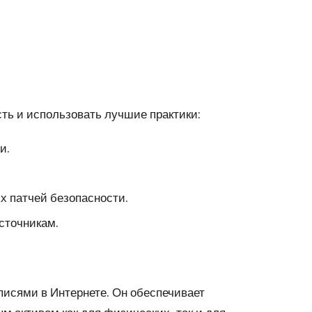
ть и использовать лучшие практики:
и.
х патчей безопасности.
сточникам.
исями в Интернете. Он обеспечивает