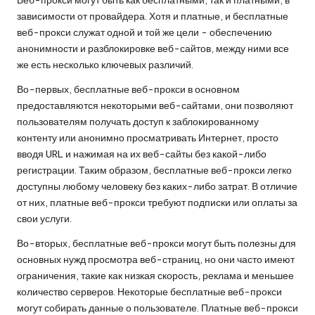
Веб-прокси могут быть как бесплатными, так и платными, в
зависимости от провайдера. Хотя и платные, и бесплатные
веб-прокси служат одной и той же цели - обеспечению
анонимности и разблокировке веб-сайтов, между ними все
же есть несколько ключевых различий.
Во-первых, бесплатные веб-прокси в основном
предоставляются некоторыми веб-сайтами, они позволяют
пользователям получать доступ к заблокированному
контенту или анонимно просматривать Интернет, просто
вводя URL и нажимая на их веб-сайты без какой-либо
регистрации. Таким образом, бесплатные веб-прокси легко
доступны любому человеку без каких-либо затрат. В отличие
от них, платные веб-прокси требуют подписки или оплаты за
свои услуги.
Во-вторых, бесплатные веб-прокси могут быть полезны для
основных нужд просмотра веб-страниц, но они часто имеют
ограничения, такие как низкая скорость, реклама и меньшее
количество серверов. Некоторые бесплатные веб-прокси
могут собирать данные о пользователе. Платные веб-прокси