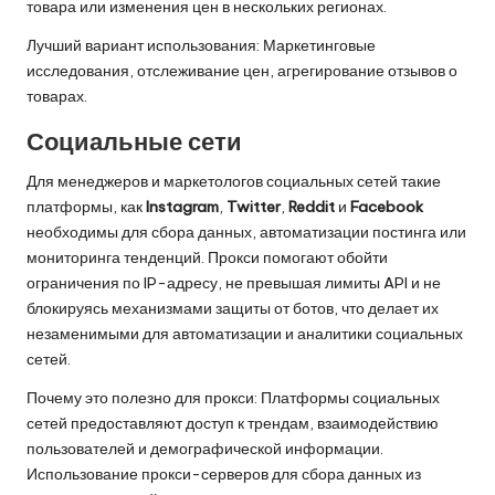
товара или изменения цен в нескольких регионах.
Лучший вариант использования: Маркетинговые
исследования, отслеживание цен, агрегирование отзывов о
товарах.
Социальные сети
Для менеджеров и маркетологов социальных сетей такие
платформы, как
Instagram
,
Twitter
,
Reddit
и
Facebook
необходимы для сбора данных, автоматизации постинга или
мониторинга тенденций. Прокси помогают обойти
ограничения по IP-адресу, не превышая лимиты API и не
блокируясь механизмами защиты от ботов, что делает их
незаменимыми для автоматизации и аналитики социальных
сетей.
Почему это полезно для прокси: Платформы социальных
сетей предоставляют доступ к трендам, взаимодействию
пользователей и демографической информации.
Использование прокси-серверов для сбора данных из