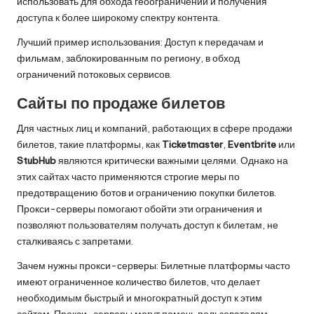
использовать для обхода геоограничений и получения
доступа к более широкому спектру контента.
Лучший пример использования: Доступ к передачам и
фильмам, заблокированным по региону, в обход
ограничений потоковых сервисов.
Сайты по продаже билетов
Для частных лиц и компаний, работающих в сфере продажи
билетов, такие платформы, как
Ticketmaster
,
Eventbrite
или
StubHub
являются критически важными целями. Однако на
этих сайтах часто применяются строгие меры по
предотвращению ботов и ограничению покупки билетов.
Прокси-серверы помогают обойти эти ограничения и
позволяют пользователям получать доступ к билетам, не
сталкиваясь с запретами.
Зачем нужны прокси-серверы: Билетные платформы часто
имеют ограниченное количество билетов, что делает
необходимым быстрый и многократный доступ к этим