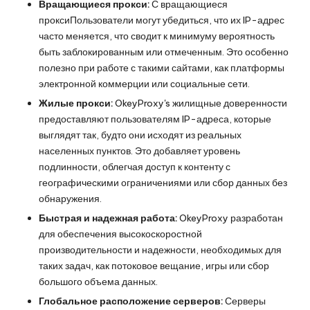
Вращающиеся прокси:
С
вращающиеся
прокси
Пользователи могут убедиться, что их IP-адрес
часто меняется, что сводит к минимуму вероятность
быть заблокированным или отмеченным. Это особенно
полезно при работе с такими сайтами, как платформы
электронной коммерции или социальные сети.
Жилые прокси:
OkeyProxy's
жилищные доверенности
предоставляют пользователям IP-адреса, которые
выглядят так, будто они исходят из реальных
населенных пунктов. Это добавляет уровень
подлинности, облегчая доступ к контенту с
географическими ограничениями или сбор данных без
обнаружения.
Быстрая и надежная работа:
OkeyProxy разработан
для обеспечения высокоскоростной
производительности и надежности, необходимых для
таких задач, как потоковое вещание, игры или сбор
большого объема данных.
Глобальное расположение серверов:
Серверы