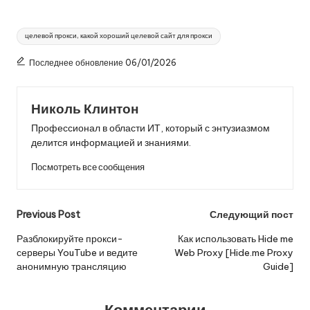
Теги:
целевой прокси, какой хороший целевой сайт для прокси
Последнее обновление 06/01/2026
Николь Клинтон
Профессионал в области ИТ, который с энтузиазмом
делится информацией и знаниями.
Посмотреть все сообщения
Post
Previous Post
Следующий пост
navigation
Разблокируйте прокси-
Как использовать Hide me
серверы YouTube и ведите
Web Proxy [Hide.me Proxy
анонимную трансляцию
Guide]
Комментарии