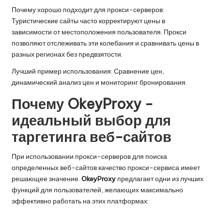
Почему хорошо подходит для прокси-серверов:
Туристические сайты часто корректируют цены в
зависимости от местоположения пользователя. Прокси
позволяют отслеживать эти колебания и сравнивать цены в
разных регионах без предвзятости.
Лучший пример использования: Сравнение цен,
динамический анализ цен и мониторинг бронирования.
Почему OkeyProxy -
идеальный выбор для
таргетинга веб-сайтов
При использовании прокси-серверов для поиска
определенных веб-сайтов качество прокси-сервиса имеет
решающее значение.
OkeyProxy
предлагает одни из лучших
функций для пользователей, желающих максимально
эффективно работать на этих платформах: