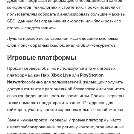
доменов, предлагая информацию о посещаемости сайтов
конкурентов, технологиях и стратегиях. Прокси позволяют
пользователям собирать и анализировать большие массивы
SEO-данных без ограничения скорости или блокировки со
стороны средств защиты.
Лучший пример использования: исследование ключевых
слов, поиск обратных ссылок, анализ SEO-конкурентов.
Игровые платформы
Прокси-серверы обычно используются в таких игровых
платформах, как
Пар
,
Xbox Live
или
PlayStation
Network
особенно для пользователей, желающих получить
доступ к контенту с региональной блокировкой или защитить
свою конфиденциальность во время игры. Прокси-серверы
также помогают предотвратить запрет IP-адресов для
геймеров, участвующих в соревновательных онлайн-играх.
Зачем нужны прокси-серверы: Игровые платформы часто
имеют заблокированный по региону контент, ограниченные
по времени предложения или игры, доступные по разным