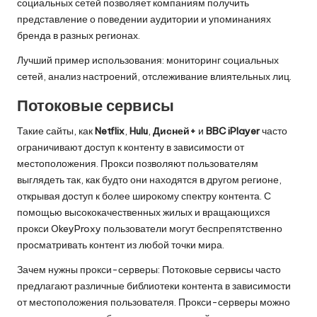
социальных сетей позволяет компаниям получить
представление о поведении аудитории и упоминаниях
бренда в разных регионах.
Лучший пример использования: мониторинг социальных
сетей, анализ настроений, отслеживание влиятельных лиц.
Потоковые сервисы
Такие сайты, как
Netflix
,
Hulu
,
Дисней+
и
BBC iPlayer
часто
ограничивают доступ к контенту в зависимости от
местоположения. Прокси позволяют пользователям
выглядеть так, как будто они находятся в другом регионе,
открывая доступ к более широкому спектру контента. С
помощью высококачественных жилых и вращающихся
прокси OkeyProxy пользователи могут беспрепятственно
просматривать контент из любой точки мира.
Зачем нужны прокси-серверы: Потоковые сервисы часто
предлагают различные библиотеки контента в зависимости
от местоположения пользователя. Прокси-серверы можно