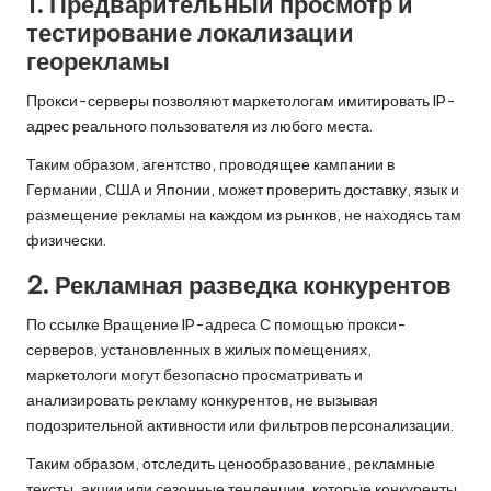
1. Предварительный просмотр и
тестирование локализации
георекламы
Прокси-серверы позволяют маркетологам имитировать IP-
адрес реального пользователя из любого места.
Таким образом, агентство, проводящее кампании в
Германии, США и Японии, может проверить доставку, язык и
размещение рекламы на каждом из рынков, не находясь там
физически.
2. Рекламная разведка конкурентов
По ссылке
Вращение IP-адреса
С помощью прокси-
серверов, установленных в жилых помещениях,
маркетологи могут безопасно просматривать и
анализировать рекламу конкурентов, не вызывая
подозрительной активности или фильтров персонализации.
Таким образом, отследить ценообразование, рекламные
тексты, акции или сезонные тенденции, которые конкуренты