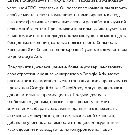
Анализ конкурентов в Google Ads - важнейший компонент
успешной PPC-стратегии. Он позволяет компаниям выявить
слабые места в своих кампаниях, оптимизировать их под
высокоэффективные ключевые слова и разработать лучший
рекламный креатив. При наличии правильных инструментов
и систематического подхода анализ конкурентов может дать
бесценные сведения, которые повысят рентабельность
инвестиций и обеспечат долгосрочный успех в конкурентном
мире Google Ads.
Предприятия, желающие еще больше усовершенствовать
свои стратегии анализа конкурентов в Google Ads, могут
рассмотреть возможность использования таких продвинутых
прокси для Google Ads, как
OkeyProxy
могут предоставить
дополнительные преимущества. Получая доступ к
глобальным данным, прокси-серверы могут помочь
компаниям собирать рекламные данные и отслеживать
активность конкурентов, не раскрывая своей личности,
добавляя уровень анонимности в процесс конкурентного
исследования и выводя анализ конкурентов на новый