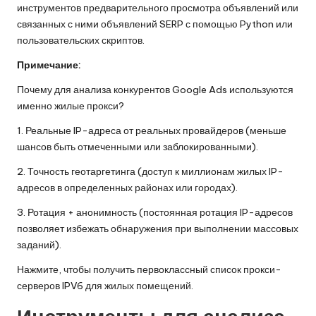
инструментов предварительного просмотра объявлений или
связанных с ними объявлений SERP с помощью Python или
пользовательских скриптов.
Примечание:
Почему для анализа конкурентов Google Ads используются
именно жилые прокси?
1. Реальные IP-адреса от реальных провайдеров (меньше
шансов быть отмеченными или заблокированными).
2. Точность геотаргетинга (доступ к миллионам жилых IP-
адресов в определенных районах или городах).
3. Ротация + анонимность (постоянная ротация IP-адресов
позволяет избежать обнаружения при выполнении массовых
заданий).
Нажмите, чтобы получить
первоклассный список прокси-
серверов IPV6 для жилых помещений
.