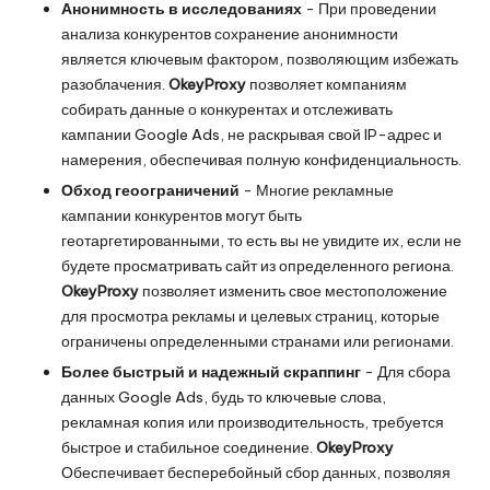
Анонимность в исследованиях
- При проведении
анализа конкурентов сохранение анонимности
является ключевым фактором, позволяющим избежать
разоблачения.
OkeyProxy
позволяет компаниям
собирать данные о конкурентах и отслеживать
кампании Google Ads, не раскрывая свой IP-адрес и
намерения, обеспечивая полную конфиденциальность.
Обход геоограничений
- Многие рекламные
кампании конкурентов могут быть
геотаргетированными, то есть вы не увидите их, если не
будете просматривать сайт из определенного региона.
OkeyProxy
позволяет изменить свое местоположение
для просмотра рекламы и целевых страниц, которые
ограничены определенными странами или регионами.
Более быстрый и надежный скраппинг
- Для сбора
данных Google Ads, будь то ключевые слова,
рекламная копия или производительность, требуется
быстрое и стабильное соединение.
OkeyProxy
Обеспечивает бесперебойный сбор данных, позволяя