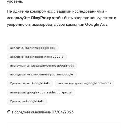
уровень.
Не идите на компромисс с вашими исследованиями -
используйте
OkeyProxy
чтобы быть впереди конкурентов и
уверенно оптимизировать свои кампании Google Ads.
Теги:
анализ конкурентов google ads
анализ конкурентов в рекламе google
инструмент анализа конкурентов google ads
исследование конкурентов в рекламе google
Прокси-сервер Google Ads
анализ конкурентов google adwords
интеграция google-ads residential-proxy
Прокси для Google Ads
Последнее обновление 07/04/2025