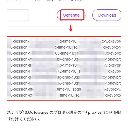
ステップ10
:Octoparse のプロキシ設定の "IP proxies" に IP を貼
り付けてください。