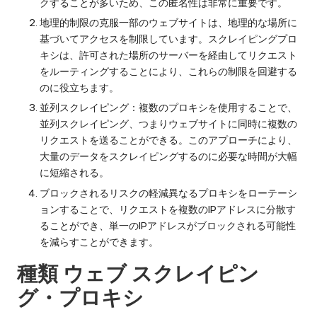
クすることが多いため、この匿名性は非常に重要です。
地理的制限の克服一部のウェブサイトは、地理的な場所に
基づいてアクセスを制限しています。スクレイピングプロ
キシは、許可された場所のサーバーを経由してリクエスト
をルーティングすることにより、これらの制限を回避する
のに役立ちます。
並列スクレイピング：複数のプロキシを使用することで、
並列スクレイピング、つまりウェブサイトに同時に複数の
リクエストを送ることができる。このアプローチにより、
大量のデータをスクレイピングするのに必要な時間が大幅
に短縮される。
ブロックされるリスクの軽減異なるプロキシをローテーシ
ョンすることで、リクエストを複数のIPアドレスに分散す
ることができ、単一のIPアドレスがブロックされる可能性
を減らすことができます。
種類
ウェブ
スクレイピン
グ・プロキシ