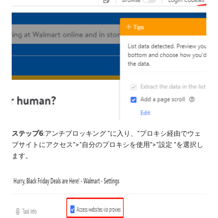
ステップ6
:アンチブロッキング "に入り、"プロキシ経由でウェ
ブサイトにアクセス">"自分のプロキシを使用">"設定 "を選択し
ます。