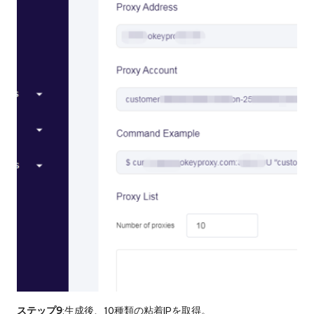
ステップ9
:生成後、10種類の粘着IPを取得。