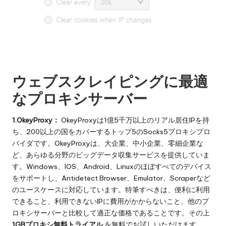
ウェブスクレイピングに最適
なプロキシサーバー
1.OkeyProxy：
OkeyProxyは1億5千万以上のリアル居住IPを持
ち、200以上の国をカバーするトップ5のSocks5プロキシプロ
バイダです。OkeyProxyは、大企業、中小企業、零細企業な
ど、あらゆる分野のビッグデータ収集サービスを提供していま
す。Windows、IOS、Android、Linuxのほぼすべてのデバイス
をサポートし、Antidetect Browser、Emulator、Scraperなど
のユースケースに対応しています。特筆すべきは、便利に利用
できること、利用できないIPに費用がかからないこと、他のプ
ロキシサーバーと比較して適正な価格であることです。その上
1GBプロキシ無料トライアル
を無料でお試しいただけます。