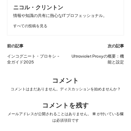
ニコル・クリントン
情報や知識の共有に熱心なITプロフェッショナル。
すべての投稿を見る
投
前の記事
次の記事
稿
インコグニート・プロキシ -
Ultraviolet Proxyの概要：機
全ガイド2025
能と設定
ナ
ビ
コメント
ゲ
コメントはまだありません。ディスカッションを始めませんか？
ー
コメントを残す
シ
ョ
メールアドレスが公開されることはありません。
※
が付いている欄
は必須項目です
ン