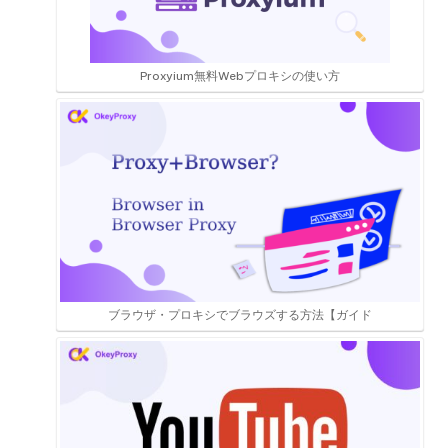
Proxyium無料Webプロキシの使い方
ブラウザ・プロキシでブラウズする方法【ガイド