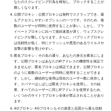
なたのスクレイピング行為を検知し、ブロックすることが
難しくなります。
公開プロキシ：公開プロキシは無料でスクラップでき、最
もアクセスしやすいオプションの一つです。そのため、複
数のユーザーが同時に使用することが多い。しかし、プラ
イベートプロキシに比べて接続速度が遅く、ウェブスクレ
イピングが難しくなります。さらに、パブリックプロキシ
は信頼性が低く、特にクラッシュや悪意のあるウイルスや
攻撃の影響を受けやすい。
匿名プロキシ：その名の通り、あなたの身元を匿名にしま
す。公開プロキシはあなたのIPアドレスの機密性を保証で
きませんが、匿名プロキシは保証できます。公開プロキシ
のように複数のユーザーが同時に使用することができま
す。しかし、継続的な使用は現在のユーザー数に依存しま
す。スパマーはしばしば匿名プロキシを使用し、その結
果、すべてのユーザーに同じIPアドレスを使用するため、
いくつかのサイトでプロキシ全体が禁止されることがあり
ます。
4Gプロキシ: 4Gプロキシもその速度と品質から最も信頼