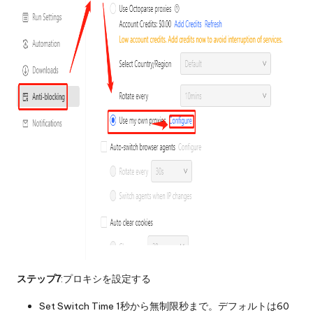
ステップ7
:プロキシを設定する
Set Switch Time 1秒から無制限秒まで。デフォルトは60