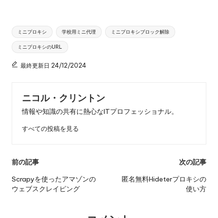
タ
ミニプロキシ
学校用ミニ代理
ミニプロキシブロック解除
グ
ミニプロキシのURL
最終更新日 24/12/2024
ニコル・クリントン
情報や知識の共有に熱心なITプロフェッショナル。
すべての投稿を見る
投
前の記事
次の記事
稿
Scrapyを使ったアマゾンの
匿名無料Hideterプロキシの
ウェブスクレイピング
使い方
ナ
ビ