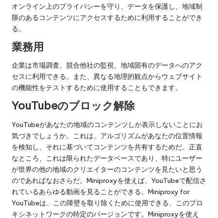
オンライン上のプライバシーを守り、データを保護し、地域制
限のあるコンテンツにアクセスするために利用することができ
る。
業務用
企業は市場調査、競合他社の監視、地域固有のデータへのアク
セスに利用できる。また、異なる地理的観点からウェブサイト
の機能性をテストするために使用することもできます。
YouTubeのブロック解除
YouTubeがあなたの地域のコンテンツしか表示しないことにお
気づきでしょうか。これは、アルゴリズムがあなたの位置情報
を検知し、それに基づいてコンテンツを共有するためだ。正直
なところ、これは限られたデータベースであり、特にユーザー
が世界の他の地域のクリエイターのコンテンツを見たいと思う
のであればなおさらだ。Miniproxyを使えば、YouTubeで配信さ
れているあらゆる動画を見ることができる。Miniproxy for
YouTubeは、この障壁を取り除くために使用できる、このプロ
キシネットワークの特定のバージョンです。Miniproxyを使え