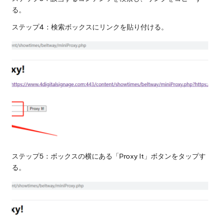
る。
ステップ4：検索ボックスにリンクを貼り付ける。
ステップ5：ボックスの横にある「Proxy It」ボタンをタップす
る。