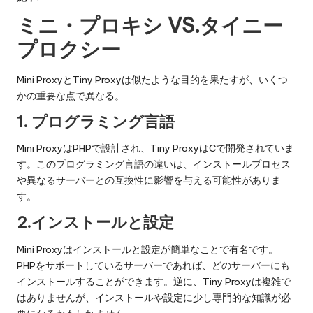
ミニ・プロキシ VS.タイニー
プロクシー
Mini ProxyとTiny Proxyは似たような目的を果たすが、いくつ
かの重要な点で異なる。
1.
プログラミング言語
Mini ProxyはPHPで設計され、Tiny ProxyはCで開発されていま
す。このプログラミング言語の違いは、インストールプロセス
や異なるサーバーとの互換性に影響を与える可能性がありま
す。
2.インストールと設定
Mini Proxyはインストールと設定が簡単なことで有名です。
PHPをサポートしているサーバーであれば、どのサーバーにも
インストールすることができます。逆に、Tiny Proxyは複雑で
はありませんが、インストールや設定に少し専門的な知識が必