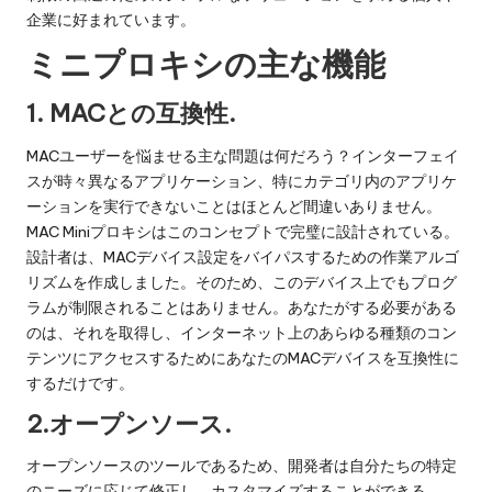
企業に好まれています。
ミニプロキシの主な機能
1.
MACとの互換性
.
MACユーザーを悩ませる主な問題は何だろう？インターフェイ
スが時々異なるアプリケーション、特にカテゴリ内のアプリケ
ーションを実行できないことはほとんど間違いありません。
MAC Miniプロキシはこのコンセプトで完璧に設計されている。
設計者は、MACデバイス設定をバイパスするための作業アルゴ
リズムを作成しました。そのため、このデバイス上でもプログ
ラムが制限されることはありません。あなたがする必要がある
のは、それを取得し、インターネット上のあらゆる種類のコン
テンツにアクセスするためにあなたのMACデバイスを互換性に
するだけです。
2.オープンソース
.
オープンソースのツールであるため、開発者は自分たちの特定
のニーズに応じて修正し、カスタマイズすることができる。