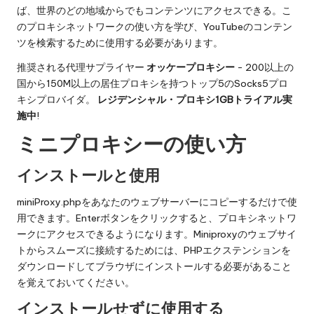
ば、世界のどの地域からでもコンテンツにアクセスできる。こ
のプロキシネットワークの使い方を学び、YouTubeのコンテン
ツを検索するために使用する必要があります。
推奨される代理サプライヤー
オッケープロキシー
- 200以上の
国から150M以上の居住プロキシを持つトップ5のSocks5プロ
キシプロバイダ。
レジデンシャル・プロキシ1GBトライアル実
施中
!
ミニプロキシーの使い方
インストールと使用
miniProxy.phpをあなたのウェブサーバーにコピーするだけで使
用できます。Enterボタンをクリックすると、プロキシネットワ
ークにアクセスできるようになります。Miniproxyのウェブサイ
トからスムーズに接続するためには、PHPエクステンションを
ダウンロードしてブラウザにインストールする必要があること
を覚えておいてください。
インストールせずに使用する