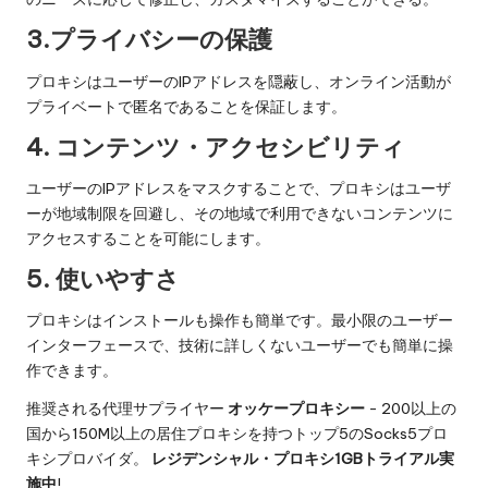
3.プライバシーの保護
プロキシはユーザーのIPアドレスを隠蔽し、オンライン活動が
プライベートで匿名であることを保証します。
4.
コンテンツ・アクセシビリティ
ユーザーのIPアドレスをマスクすることで、プロキシはユーザ
ーが地域制限を回避し、その地域で利用できないコンテンツに
アクセスすることを可能にします。
5.
使いやすさ
プロキシはインストールも操作も簡単です。最小限のユーザー
インターフェースで、技術に詳しくないユーザーでも簡単に操
作できます。
推奨される代理サプライヤー
オッケープロキシー
- 200以上の
国から150M以上の居住プロキシを持つトップ5のSocks5プロ
キシプロバイダ。
レジデンシャル・プロキシ1GBトライアル実
施中
!