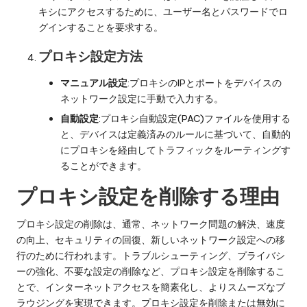
キシにアクセスするために、ユーザー名とパスワードでロ
グインすることを要求する。
プロキシ設定方法
マニュアル設定
:プロキシのIPとポートをデバイスの
ネットワーク設定に手動で入力する。
自動設定
:プロキシ自動設定(PAC)ファイルを使用する
と、デバイスは定義済みのルールに基づいて、自動的
にプロキシを経由してトラフィックをルーティングす
ることができます。
プロキシ設定を削除する理由
プロキシ設定の削除は、通常、ネットワーク問題の解決、速度
の向上、セキュリティの回復、新しいネットワーク設定への移
行のために行われます。トラブルシューティング、プライバシ
ーの強化、不要な設定の削除など、プロキシ設定を削除するこ
とで、インターネットアクセスを簡素化し、よりスムーズなブ
ラウジングを実現できます。プロキシ設定を削除または無効に