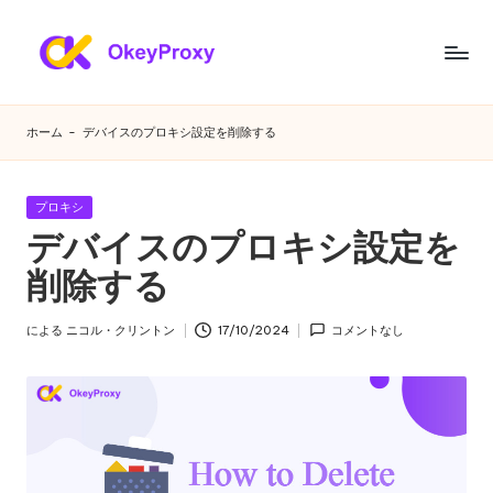
コ
ン
あ
OkeyProxy、
テ
強
ら
ン
ホーム
-
デバイスのプロキシ設定を削除する
力
ツ
ゆ
な
へ
HTTP(S)/SOCKS5
ス
る
カ
プロキシ
住
キ
テ
デバイスのプロキシ設定を
ニ
宅
ゴ
ッ
プ
リ
削除する
プ
ー
ー
ロ
ズ
キ
による
ニコル・クリントン
17/10/2024
コメントなし
投
シ、
に
稿
無
者
対
料
の
応
Web
す
プ