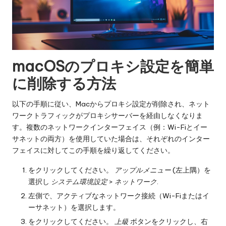
macOSのプロキシ設定を簡単
に削除する方法
以下の手順に従い、Macからプロキシ設定が削除され、ネット
ワークトラフィックがプロキシサーバーを経由しなくなりま
す。複数のネットワークインターフェイス（例：Wi-Fiとイー
サネットの両方）を使用していた場合は、それぞれのインター
フェイスに対してこの手順を繰り返してください。
をクリックしてください。
アップルメニュー
(左上隅）を
選択し
システム環境設定
>
ネットワーク
.
左側で、アクティブなネットワーク接続（Wi-Fiまたはイ
ーサネット）を選択します。
をクリックしてください。
上級
ボタンをクリックし、右