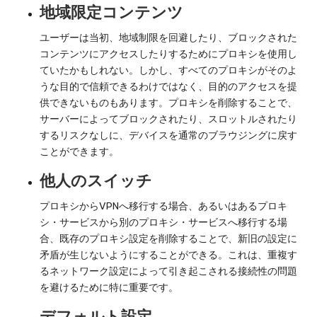
地域限定コンテンツ
ユーザーは当初、地域制限を回避したり、ブロックされた
コンテンツにアクセスしたりするためにプロキシを使用し
ていたかもしれない。しかし、すべてのプロキシがそのよ
うな目的で信頼できるわけではなく、目的のアクセスを提
供できないものもあります。プロキシを削除することで、
サーバーによってブロックされたり、スロットルされたり
するリスクなしに、デバイスを通常のブラウジングに戻す
ことができます。
他人のスイッチ
プロキシからVPNへ移行する場合、あるいはあるプロキ
シ・サービスから別のプロキシ・サービスへ移行する場
合、既存のプロキシ設定を削除することで、新旧の設定に
矛盾が生じないようにすることができる。これは、重複す
るネットワーク設定によって引き起こされる接続性の問題
を避けるために特に重要です。
デフォルト設定