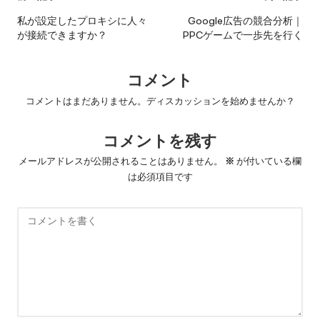
稿
私が設定したプロキシに人々
Google広告の競合分析｜
が接続できますか？
PPCゲームで一歩先を行く
ナ
ビ
コメント
ゲ
コメントはまだありません。ディスカッションを始めませんか？
ー
コメントを残す
シ
ョ
メールアドレスが公開されることはありません。
※
が付いている欄
は必須項目です
ン