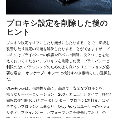
プロキシ設定を削除した後の
ヒント
プロキシ設定をオフにしたり無効にしたりすることで、接続を
改善したり特定の問題を解決したりすることができますが、プ
ロキシはプライバシーの保護やIPバンの回避に役立つことを覚
えておいてください。プロキシを削除した後、プライバシーと
制限のないブラウジングのためのより良いソリューションが必
要な場合、
オッケープロキシー
は検討すべき素晴らしい選択肢
だ。
OkeyProxyは、信頼性が高く、高速で、安全なプロキシを、
様々なサーバーロケーション（200カ国以上）とタイプ（静的/
回転式住宅用および
データセンター・プロキシ
).無料または安
全でないプロキシとは異なり、OkeyProxyはユーザーのセキュ
リティ、プライバシー、パフォーマンスを優先しており、企