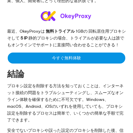
業、個人、開発者にとって理想的な選択肢です。
最近、OkeyProxyは
無料トライアル
1GBの
回転居住用プロキシ
そして
5 IP
静的プロキシの場合、トライアルが必要な人は誰で
もオンラインでサポートに直接問い合わせることができる！
今すぐ無料体験
結論
プロキシ設定を削除する方法を知っておくことは、インターネ
ット接続の問題をトラブルシューティングし、スムーズなオン
ライン体験を確保するために不可欠です。Windows、
macOS、Android、iOSのいずれを使用していても、プロキシ
設定を削除するプロセスは簡単で、いくつかの簡単な手順で完
了できます。
安全でないプロキシや誤った設定のプロキシを削除した後、信