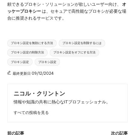
頼できるプロキシ・ソリューションが欲しいユーザー向け、
オ
ッケープロキシー
は、セキュアで高性能なプロキシが必要な場
合に推奨されるサービスです。
タ
プロキシ設定を無効にする方法
プロキシ設定を削除するには
グ
プロキシ設定の削除方法
プロキシ設定をオフにする方法
プロキシ設定
プロキシ設定
最終更新日 09/12/2024
ニコル・クリントン
情報や知識の共有に熱心なITプロフェッショナル。
すべての投稿を見る
投
前の記事
次の記事