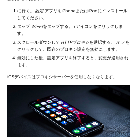
に行く。
設定
アプリをiPhoneまたはiPadにインストール
してください。
タップ
Wi-Fi
をタップする。
i
アイコンをクリックしま
す。
スクロールダウンして
HTTPプロキシ
を選択する。
オフ
を
クリックして、既存のプロキシ設定を無効にします。
無効にした後、設定アプリを終了すると、変更が適用され
ます。
iOSデバイスはプロキシサーバーを使用しなくなります。