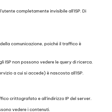
utente completamente invisibile all'ISP. Di
 della comunicazione, poiché il traffico è
gli ISP non possono vedere le query di ricerca.
ervizio a cui si accede) è nascosta all'ISP.
o crittografato e all'indirizzo IP del server.
ossono vedere i contenuti.