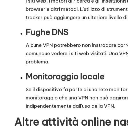
I siti web, i motori di ricerca e gli inserzi
browser e altri metodi. L'utilizzo di strumen
tracker può aggiungere un ulteriore livello di
Fughe DNS
Alcune VPN potrebbero non instradare corret
comunque vedere i siti web visitati. Una VPN
problema.
Monitoraggio locale
Se il dispositivo fa parte di una rete monit
monitoraggio che una VPN non può aggirare. 
indipendentemente dall'uso della VPN.
Altre attività online n