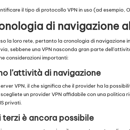
entificare il tipo di protocollo VPN in uso (ad esempio
nologia di navigazione al
 la loro rete, pertanto la cronologia di navigazione in t
avia, sebbene una VPN nasconda gran parte dell'attività
ne considerazioni importanti:
no l'attività di navigazione
erver VPN, il che significa che il provider ha la possibilit
 scegliete un provider VPN affidabile con una politica r
S privati.
 terzi è ancora possibile