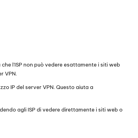
ica che l'ISP non può vedere esattamente i siti web
ver VPN.
rizzo IP del server VPN. Questo aiuta a
edendo agli ISP di vedere direttamente i siti web o