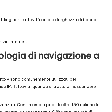
tling per le attività ad alta larghezza di banda.
 via Internet.
logia di navigazione a
proxy sono comunemente utilizzati per
vieti IP. Tuttavia, quando si tratta di nascondere
i.
avanzati. Con un ampio pool di oltre 150 milioni di
cilmente le risorse proxy. Offre una varietà di