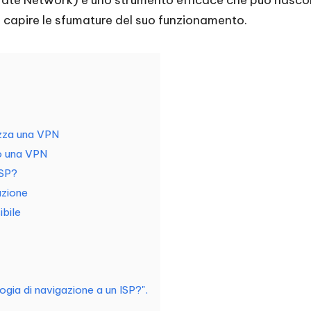
le capire le sfumature del suo funzionamento.
izza una VPN
o una VPN
ISP?
azione
ibile
ia di navigazione a un ISP?".