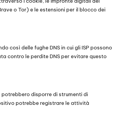
traverso i cookie, le impronte digitali del
rave o Tor) e le estensioni per il blocco dei
o così delle fughe DNS in cui gli ISP possono
ata contro le perdite DNS per evitare questo
i potrebbero disporre di strumenti di
itivo potrebbe registrare le attività