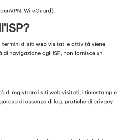
, OpenVPN, WireGuard).
l'ISP?
ermini di siti web visitati e attività viene
 di navigazione agli ISP, non fornisce un
à di registrare i siti web visitati, i timestamp e
igorosa di assenza di log, pratiche di privacy