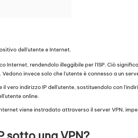
sitivo dell'utente e Internet.
ico Internet, rendendolo illeggibile per l'ISP. Ciò signif
siti. Vedono invece solo che l'utente è connesso a un ser
l vero indirizzo IP dell'utente, sostituendolo con l'indi
ll'utente online.
 Internet viene instradato attraverso il server VPN, imp
P sotto una VPN?