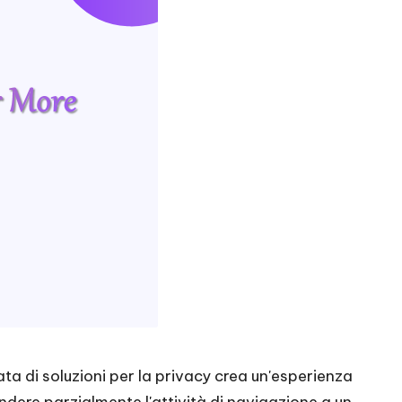
a di soluzioni per la privacy crea un'esperienza
dere parzialmente l'attività di navigazione a un