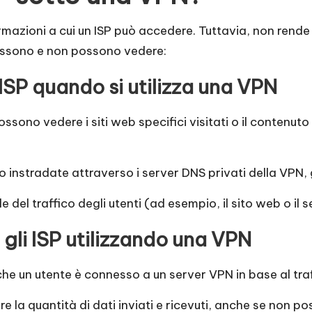
azioni a cui un ISP può accedere. Tuttavia, non rende l'
 possono e non possono vedere:
SP quando si utilizza una VPN
ossono vedere i siti web specifici visitati o il contenuto
o instradate attraverso i server DNS privati della VPN, 
 del traffico degli utenti (ad esempio, il sito web o il s
li ISP utilizzando una VPN
e un utente è connesso a un server VPN in base al traffic
e la quantità di dati inviati e ricevuti, anche se non p