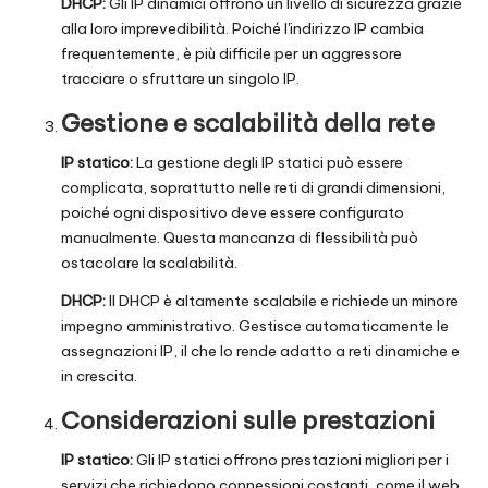
DHCP:
Gli IP dinamici offrono un livello di sicurezza grazie
alla loro imprevedibilità. Poiché l'indirizzo IP cambia
frequentemente, è più difficile per un aggressore
tracciare o sfruttare un singolo IP.
Gestione e scalabilità della rete
IP statico:
La gestione degli IP statici può essere
complicata, soprattutto nelle reti di grandi dimensioni,
poiché ogni dispositivo deve essere configurato
manualmente. Questa mancanza di flessibilità può
ostacolare la scalabilità.
DHCP:
Il DHCP è altamente scalabile e richiede un minore
impegno amministrativo. Gestisce automaticamente le
assegnazioni IP, il che lo rende adatto a reti dinamiche e
in crescita.
Considerazioni sulle prestazioni
IP statico:
Gli IP statici offrono prestazioni migliori per i
servizi che richiedono connessioni costanti, come il web