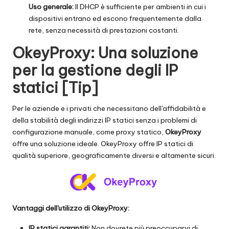
Uso generale:
Il DHCP è sufficiente per ambienti in cui i
dispositivi entrano ed escono frequentemente dalla
rete, senza necessità di prestazioni costanti.
OkeyProxy: Una soluzione
per la gestione degli IP
statici [Tip]
Per le aziende e i privati che necessitano dell'affidabilità e
della stabilità degli indirizzi IP statici senza i problemi di
configurazione manuale, come proxy statico,
OkeyProxy
offre una soluzione ideale. OkeyProxy offre IP statici di
qualità superiore, geograficamente diversi e altamente sicuri.
Vantaggi dell'utilizzo di OkeyProxy:
IP statici garantiti:
Non dovrete più preoccuparvi di