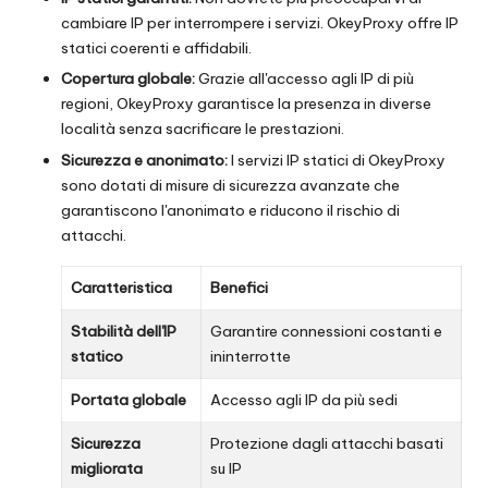
cambiare IP per interrompere i servizi. OkeyProxy offre IP
statici coerenti e affidabili.
Copertura globale:
Grazie all'accesso agli IP di più
regioni, OkeyProxy garantisce la presenza in diverse
località senza sacrificare le prestazioni.
Sicurezza e anonimato:
I servizi IP statici di OkeyProxy
sono dotati di misure di sicurezza avanzate che
garantiscono l'anonimato e riducono il rischio di
attacchi.
Caratteristica
Benefici
Stabilità dell'IP
Garantire connessioni costanti e
statico
ininterrotte
Portata globale
Accesso agli IP da più sedi
Sicurezza
Protezione dagli attacchi basati
migliorata
su IP