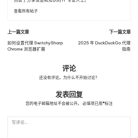
热衷于分享信息和知识的 IT 专业人士。
查看所有帖子
邮
上一篇文章
下一篇文章
政
如何设置代理 SwitchySharp
2025 年 DuckDuckGo 代理
Chrome 浏览器扩展
指南
导
航
评论
还没有评论。为什么不开始讨论？
发表回复
您的电子邮箱地址不会被公开。
必填项已用
*
标注