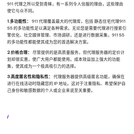
911 代理之所以受到青睐，有一系列令人信服的理由，这些理由
使它与众不同。
1.多功能性：
911 代理覆盖最大的代理库，包括
静态住宅代理
911
S5 的多功能性足以满足各种需求。无论您是需要代理进行搜索引
擎优化、社交媒体管理、市场调研，还是进行数据采集，911 S5
的多功能性都能使其成为您的首选解决方案。
2.价格合理：
尽管提供的是高质量服务，但代理服务器的定价计
划却很实惠，使广大用户都能使用。成本效益加上强大的功能
集，使其成为一个极具吸引力的选择。
3.高度匿名性和隐私性：
代理服务器提供高级匿名功能，确保在
进行在线活动时隐藏您的 IP 地址。这对于注重隐私、希望保护自
己身份和敏感数据的个人或企业来说至关重要。