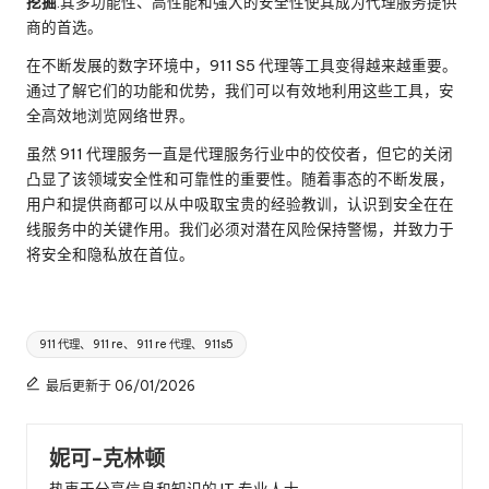
挖掘
.其多功能性、高性能和强大的安全性使其成为代理服务提供
商的首选。
在不断发展的数字环境中，911 S5 代理等工具变得越来越重要。
通过了解它们的功能和优势，我们可以有效地利用这些工具，安
全高效地浏览网络世界。
虽然 911 代理服务一直是代理服务行业中的佼佼者，但它的关闭
凸显了该领域安全性和可靠性的重要性。随着事态的不断发展，
用户和提供商都可以从中吸取宝贵的经验教训，认识到安全在在
线服务中的关键作用。我们必须对潜在风险保持警惕，并致力于
将安全和隐私放在首位。
标
911 代理、 911 re、 911 re 代理、 911s5
签
最后更新于 06/01/2026
妮可-克林顿