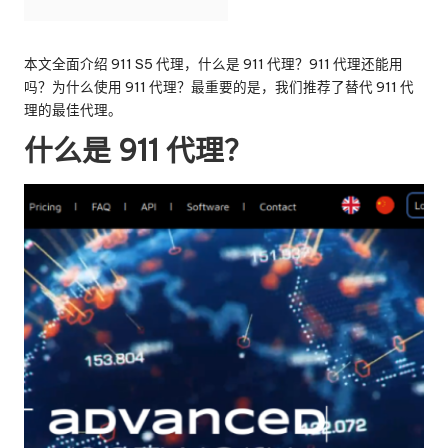
e
y
本文全面介绍 911 S5 代理，什么是 911 代理？911 代理还能用
吗？为什么使用 911 代理？最重要的是，我们推荐了替代 911 代
P
理的最佳代理。
ro
什么是 911 代理？
x
y