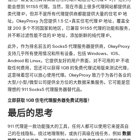
能会想到 911S5 代理。当然，现在市面上很多代理网站都提供此
类代理 IP，但并不是所有代理提供商都能提供大量的住宅 IP 地
址。OkeyProxy 为您提供 1.5 亿+真实住宅代理 IP 地址，覆盖全
球 200 多个不同国家和地区，已兼容 911S5 代理的功能和服务，
并不断过滤性能不佳的 IP 地址，添加新鲜的纯代理 IP。
此外，作为排名前五的 Socks5 代理服务器提供商，OkeyProxy
支持几乎所有使用情况和所有设备，包括 Windows、IOS、
Android 和 Linux。它提供友好的用户界面，对不可用的 IP 不收
取任何费用，您还可以获得 1GB 的免费代理试用版来测试代理，
这意味着您可以放心使用代理。OkeyProxy 致力于为各行各业的
大型/小型/微型公司提供全方位的大数据采集服务。它可能是您
理想的 911 Socks5 代理服务器替代品。
立即获取 1GB 住宅代理服务器免费试用版！
最后的思考
911 代理是一款功能强大的工具，任何人都可以使用它来提高自
己的在线隐私，绕过地理限制，或执行高级在线任务，例如
数据