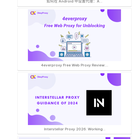
如何在 Android 中设置代理：A...
4everproxy Free Web Proxy Review:…
Interstellar Proxy 2026: Working…