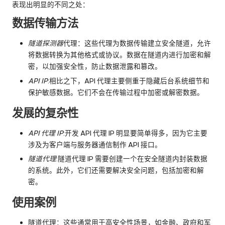
表现出明显的不同之处：
数据传输方法
隧道探测器
代理：这些代理为数据传输建立安全隧道，允许
将数据转换为其他格式或协议。数据在隧道内进行加密和解
密，以加强安全性，防止数据泄露和篡改。
API IP
:相比之下，API 代理主要侧重于隐藏后台系统细节和
保护敏感数据。它们不会在传输过程中加密或解密数据。
发展的复杂性
API 代理 IP
:开发 API 代理 IP 明显要简单得多，因为它主要
涉及为客户端与服务器通信制作 API 接口。
隧道代理
:隧道代理 IP 需要创建一个在安全隧道内封装数据
的系统。此外，它们还需要解决安全问题，包括加密和解
密。
使用案例
隧道代理：这些通常用于高安全性场景，如金融、政府和军