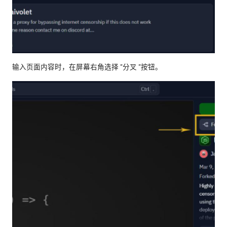
输入页面内容时，在屏幕右角选择 "分叉 "按钮。