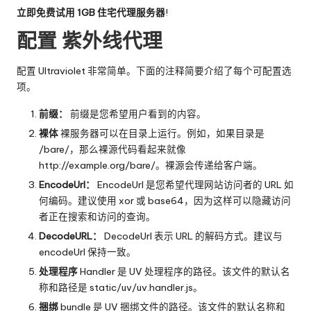
立即免费试用 1GB 住宅代理服务器
!
配置
紫外线代理
配置 Ultraviolet 非常简单。下面的注释简要介绍了每个可配置选
项。
前缀：
前缀是您希望用户看到的内容。
裸体
裸服务器可以在目录上运行。例如，如果目录是
/bare/，那么裸源代码看起来就像
http://example.org/bare/。裸源会传递给客户端。
EncodeUrl：
EncodeUrl 是您希望代理网站访问者的 URL 如
何编码。建议使用 xor 或 base64，因为这样可以隐藏访问
者正在搜索和访问的查询。
DecodeURL：
DecodeUrl 表示 URL 的解码方式。建议与
encodeUrl 保持一致。
处理程序
Handler 是 UV 处理程序的路径。该文件的默认名
称和路径是 static/uv/uv.handler.js。
捆绑
bundle 是 UV 捆绑文件的路径。该文件的默认名称和