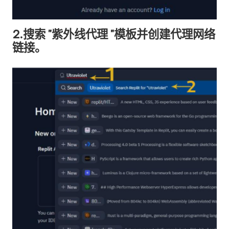
2.搜索 "紫外线代理 "模板并创建代理网络
链接。