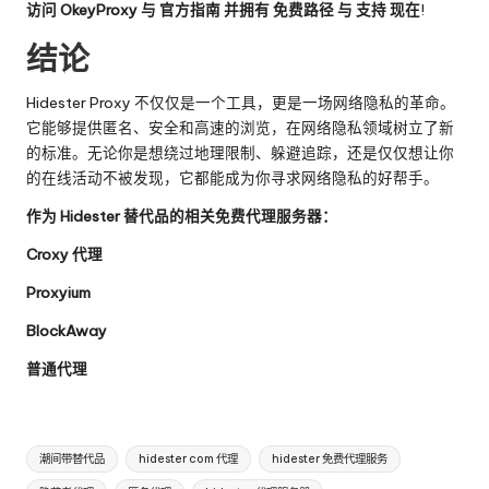
访问
OkeyProxy
与
官方指南
并拥有
免费路径
与
支持
现在
!
结论
Hidester Proxy 不仅仅是一个工具，更是一场网络隐私的革命。
它能够提供匿名、安全和高速的浏览，在网络隐私领域树立了新
的标准。无论你是想绕过地理限制、躲避追踪，还是仅仅想让你
的在线活动不被发现，它都能成为你寻求网络隐私的好帮手。
作为 Hidester 替代品的相关免费代理服务器：
Croxy 代理
Proxyium
BlockAway
普通代理
标
潮间带替代品
hidester com 代理
hidester 免费代理服务
签