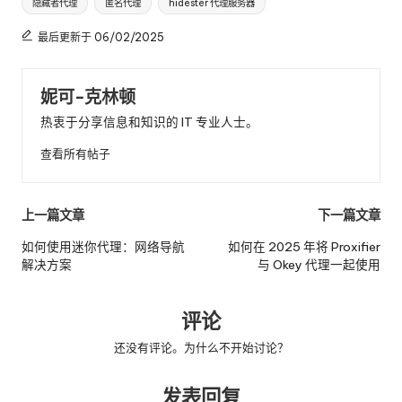
隐藏者代理
匿名代理
hidester 代理服务器
最后更新于 06/02/2025
妮可-克林顿
热衷于分享信息和知识的 IT 专业人士。
查看所有帖子
邮
上一篇文章
下一篇文章
政
如何使用迷你代理：网络导航
如何在 2025 年将 Proxifier
解决方案
与 Okey 代理一起使用
导
航
评论
还没有评论。为什么不开始讨论？
发表回复