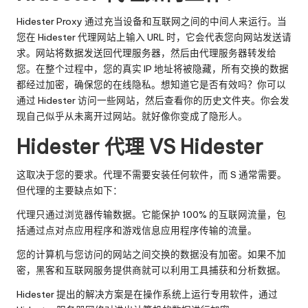
Hidester Proxy 通过充当设备和互联网之间的中间人来运行。当
您在 Hidester 代理网站上输入 URL 时，它会代表您向网站发送请
求。网站将数据发送回代理服务器，然后由代理服务器转发给
您。在整个过程中，您的真实 IP 地址将被隐藏，所有交换的数据
都经过加密，确保您的在线隐私。想知道它是否有效吗？你可以
通过 Hidester 访问一些网站，然后查看你的历史文件夹。你会发
现自己似乎从未离开过网站。就好像你变成了隐形人。
Hidester 代理 VS Hidester
这取决于您的要求。代理不需要安装任何软件，而 S 通常需要。
但代理的主要缺点如下：
代理只通过浏览器传输数据。它能保护 100% 的互联网流量，包
括通过点对点应用程序和游戏信息应用程序传输的流量。
您的计算机与您访问的网站之间交换的数据没有加密。如果不加
密，黑客和互联网服务提供商就可以利用工具捕获和分析数据。
Hidester 提出的解决方案是在操作系统上运行专用软件，通过