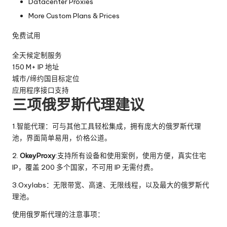
Datacenter Proxies
More Custom Plans & Prices
免费试用
全天候定制服务
150 M+ IP 地址
城市/缔约国目标定位
应用程序接口支持
三项俄罗斯代理建议
1.智能代理：可与其他工具轻松集成，拥有庞大的俄罗斯代理
池，界面简单易用，价格公道。
2.
OkeyProxy
:支持所有设备和使用案例，使用方便，真实住宅
IP，覆盖 200 多个国家，不可用 IP 无需付费。
3.Oxylabs：无限带宽、高速、无限线程，以及最大的俄罗斯代
理池。
使用俄罗斯代理的注意事项：