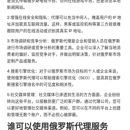
是流式传输俄罗斯电视节目、访问在线游戏平台，还是浏览本地
新闻网站。
2.增强在线安全和隐私：代理可以充当中间人，掩盖用户的 IP 地
址并加密其互联网流量。这样，黑客或监控机构等第三方就很难
跟踪用户的在线活动或识别其真实 IP 地址。
3.市场调研和竞争分析：俄罗斯代理是企业和营销人员在俄罗斯
进行市场调研或竞争分析的重要工具。企业可以深入了解当地消
费者的偏好，监控竞争对手，并做出明智决策，针对俄罗斯市场
定制产品或服务。
4.搜索引擎优化：对于以俄罗斯市场为目标的个人或企业来说，
使用俄罗斯代理可以帮助搜索引擎优化（SEO），提高其在俄罗
斯搜索引擎排名中的可见度和相关性。
5.社交媒体管理：社交媒体已渗透到生活的方方面面，企业纷纷
转向这些平台，以接触到更广泛的客户群。通过代理公司，您可
以更好地管理社交媒体渠道。例如，您可以在不同的平台上创建
和管理无数个账户，而不必担心被屏蔽。
谁可以使用俄罗斯代理服务