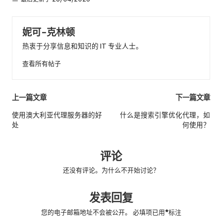
妮可-克林顿
热衷于分享信息和知识的 IT 专业人士。
查看所有帖子
邮
上一篇文章
下一篇文章
政
使用澳大利亚代理服务器的好
什么是搜索引擎优化代理，如
处
何使用？
导
航
评论
还没有评论。为什么不开始讨论？
发表回复
您的电子邮箱地址不会被公开。
必填项已用
*
标注