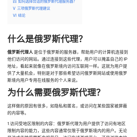
四
如何选择合适的俄罗斯代理服务器？
e
V
三项俄罗斯代理建议
VI
结论
y
P
什么是俄罗斯代理？
ro
x
俄罗斯代理人
是位于俄罗斯的服务器，帮助用户的计算机连接到
他们访问的网站。通过连接到这些代理，用户可以掩盖自己的 IP
y
地址，看起来就像在俄罗斯境内访问互联网一样。这就为用户提
供了大量机会，特别是对于那些希望访问俄罗斯网站或使用俄罗
斯境内用户专用在线服务的个人来说。
为什么需要俄罗斯代理？
这样做的原因有很多，如隐私和匿名，或访问在某些国家被屏蔽
的内容等。
1.访问受地区限制的内容：俄罗斯代理为用户提供了访问有地区
限制内容的能力，这些内容通常仅限于俄罗斯境内的用户。无论